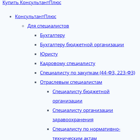
Купить КонсультантПлюс
КонсультантПлюс
Для специалистов
Бухгалтеру
Бухгалтеру бюджетной организации
Юристу
Кадровому специалисту
Специалисту по закупкам (44-ФЗ, 223-ФЗ)
Отраслевым специалистам
Специалисту бюджетной
организации
Специалисту организации
здравоохранения
Специалисту по нормативно-
техническим актам