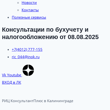
Новости
Контакты
Полезные сервисы
Консультации по бухучету и
налогообложению от 08.08.2025
+7(4012) 777-155
ric_044@inok.ru
Vk
Youtube
ВХОД в ЛК
РИЦ КонсультантПлюс в Калининграде​