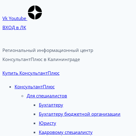
Vk
Youtube
ВХОД в ЛК
Региональный информационный центр
КонсультантПлюс в Калининграде​
Купить КонсультантПлюс
КонсультантПлюс
Для специалистов
Бухгалтеру
Бухгалтеру бюджетной организации
Юристу
Кадровому специалисту