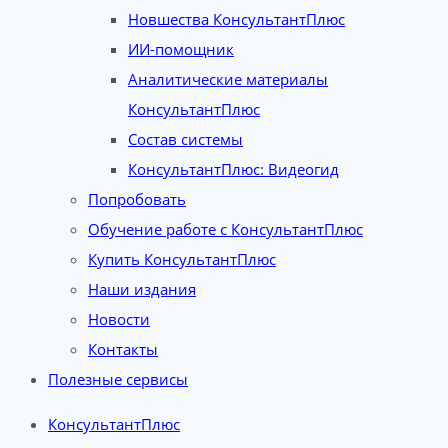
Новшества КонсультантПлюс
ИИ-помощник
Аналитические материалы
КонсультантПлюс
Состав системы
КонсультантПлюс: Видеогид
Попробовать
Обучение работе с КонсультантПлюс
Купить КонсультантПлюс
Наши издания
Новости
Контакты
Полезные сервисы
КонсультантПлюс