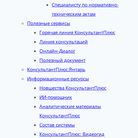
Специалисту по нормативно-
техническим актам
Полезные сервисы
Горячая линия КонсультантПлюс
Линия консультаций
Онлайн-Диалог
Полезный документ
КонсультантПлюс:Янтарь
Информационные ресурсы
Новшества КонсультантПлюс
ИИ-помощник
Аналитические материалы
КонсультантПлюс
Состав системы
КонсультантПлюс: Видеогид