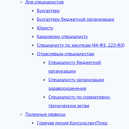
Для специалистов
Бухгалтеру
Бухгалтеру бюджетной организации
Юристу
Кадровому специалисту
Специалисту по закупкам (44-ФЗ, 223-ФЗ)
Отраслевым специалистам
Специалисту бюджетной
организации
Специалисту организации
здравоохранения
Специалисту по нормативно-
техническим актам
Полезные сервисы
Горячая линия КонсультантПлюс