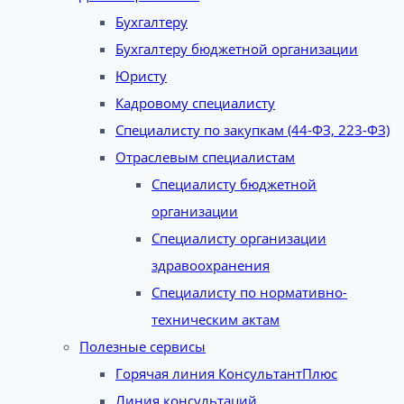
Бухгалтеру
Бухгалтеру бюджетной организации
Юристу
Кадровому специалисту
Специалисту по закупкам (44-ФЗ, 223-ФЗ)
Отраслевым специалистам
Специалисту бюджетной
организации
Специалисту организации
здравоохранения
Специалисту по нормативно-
техническим актам
Полезные сервисы
Горячая линия КонсультантПлюс
Линия консультаций