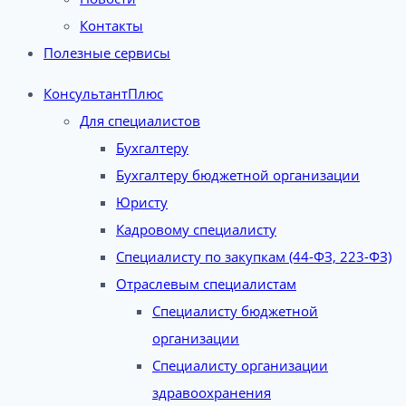
Контакты
Полезные сервисы
КонсультантПлюс
Для специалистов
Бухгалтеру
Бухгалтеру бюджетной организации
Юристу
Кадровому специалисту
Специалисту по закупкам (44-ФЗ, 223-ФЗ)
Отраслевым специалистам
Специалисту бюджетной
организации
Специалисту организации
здравоохранения