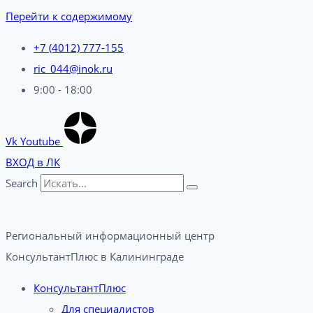
Перейти к содержимому
+7 (4012) 777-155
ric_044@inok.ru
9:00 - 18:00
Vk
Youtube
ВХОД в ЛК
Search
Региональный информационный центр
КонсультантПлюс в Калининграде​
КонсультантПлюс
Для специалистов