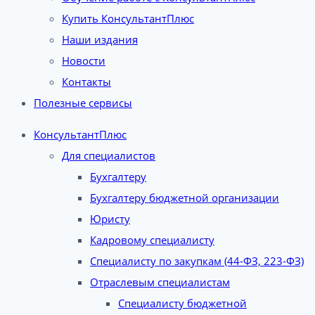
Купить КонсультантПлюс
Наши издания
Новости
Контакты
Полезные сервисы
КонсультантПлюс
Для специалистов
Бухгалтеру
Бухгалтеру бюджетной организации
Юристу
Кадровому специалисту
Специалисту по закупкам (44-ФЗ, 223-ФЗ)
Отраслевым специалистам
Специалисту бюджетной