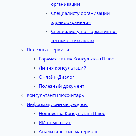
организации
Специалисту организации
здравоохранения
Специалисту по нормативно-
техническим актам
Полезные сервисы
Горячая линия КонсультантПлюс
Линия консультаций
Онлайн-Диалог
Полезный документ
КонсультантПлюс:Янтарь
Информационные ресурсы
Новшества КонсультантПлюс
ИИ-помощник
Аналитические материалы