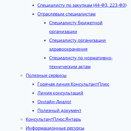
Специалисту по закупкам (44-ФЗ, 223-ФЗ)
Отраслевым специалистам
Специалисту бюджетной
организации
Специалисту организации
здравоохранения
Специалисту по нормативно-
техническим актам
Полезные сервисы
Горячая линия КонсультантПлюс
Линия консультаций
Онлайн-Диалог
Полезный документ
КонсультантПлюс:Янтарь
Информационные ресурсы