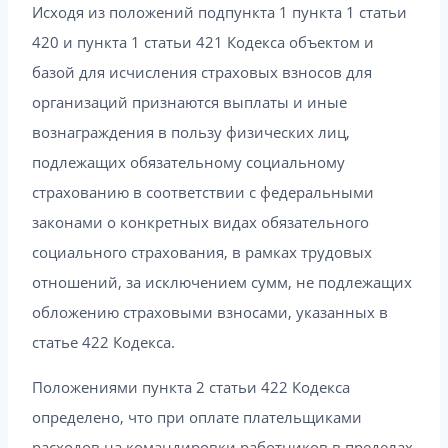
Исходя из положений подпункта 1 пункта 1 статьи
420 и пункта 1 статьи 421 Кодекса объектом и
базой для исчисления страховых взносов для
организаций признаются выплаты и иные
вознаграждения в пользу физических лиц,
подлежащих обязательному социальному
страхованию в соответствии с федеральными
законами о конкретных видах обязательного
социального страхования, в рамках трудовых
отношений, за исключением сумм, не подлежащих
обложению страховыми взносами, указанных в
статье 422 Кодекса.
Положениями пункта 2 статьи 422 Кодекса
определено, что при оплате плательщиками
расходов на командировки работников в пределах