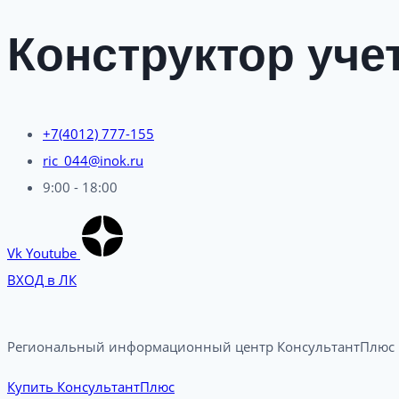
Конструктор уче
+7(4012) 777-155
ric_044@inok.ru
9:00 - 18:00
Vk
Youtube
ВХОД в ЛК
Региональный информационный центр КонсультантПлюс в
Купить КонсультантПлюс