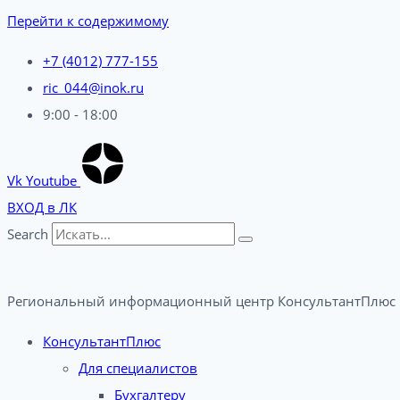
Перейти к содержимому
+7 (4012) 777-155
ric_044@inok.ru
9:00 - 18:00
Vk
Youtube
ВХОД в ЛК
Search
Региональный информационный центр КонсультантПлюс 
КонсультантПлюс
Для специалистов
Бухгалтеру