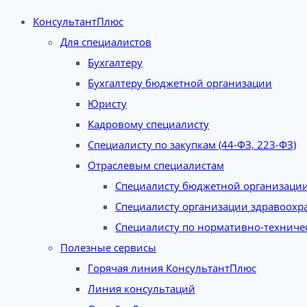
КонсультантПлюс
Для специалистов
Бухгалтеру
Бухгалтеру бюджетной организации
Юристу
Кадровому специалисту
Специалисту по закупкам (44-ФЗ, 223-ФЗ)
Отраслевым специалистам
Специалисту бюджетной организаци
Специалисту организации здравоохр
Специалисту по нормативно-техниче
Полезные сервисы
Горячая линия КонсультантПлюс
Линия консультаций