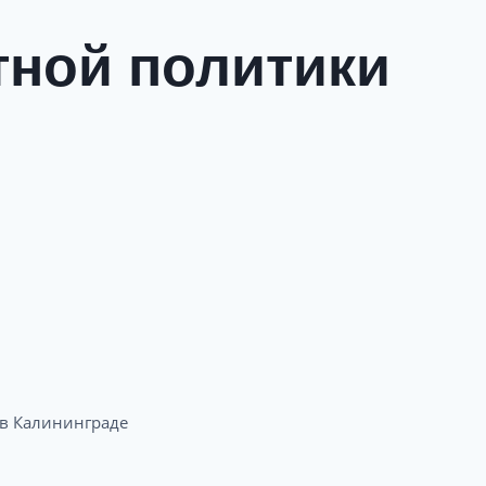
тной политики
 Калининграде​