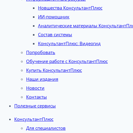
Новшества КонсультантПлюс
ИИ-помощник
Аналитические материалы КонсультантПл
Состав системы
КонсультантПлюс: Видеогид
Попробовать
Обучение работе с КонсультантПлюс
Купить КонсультантПлюс
Наши издания
Новости
Контакты
Полезные сервисы
КонсультантПлюс
Для специалистов