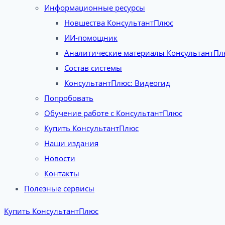
Информационные ресурсы
Новшества КонсультантПлюс
ИИ-помощник
Аналитические материалы КонсультантПл
Состав системы
КонсультантПлюс: Видеогид
Попробовать
Обучение работе с КонсультантПлюс
Купить КонсультантПлюс
Наши издания
Новости
Контакты
Полезные сервисы
Купить КонсультантПлюс