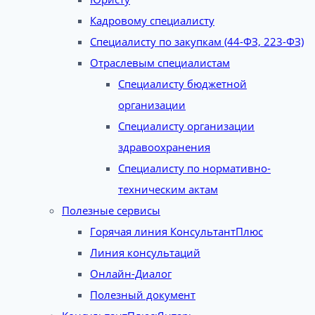
Кадровому специалисту
Специалисту по закупкам (44-ФЗ, 223-ФЗ)
Отраслевым специалистам
Специалисту бюджетной
организации
Специалисту организации
здравоохранения
Специалисту по нормативно-
техническим актам
Полезные сервисы
Горячая линия КонсультантПлюс
Линия консультаций
Онлайн-Диалог
Полезный документ