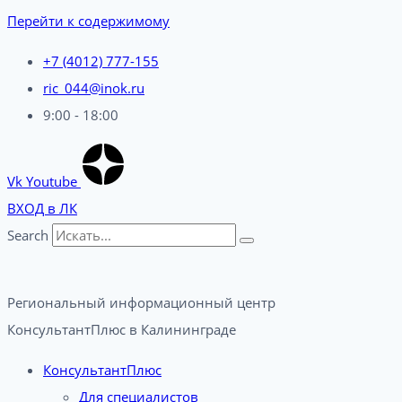
Перейти к содержимому
+7 (4012) 777-155
ric_044@inok.ru
9:00 - 18:00
Vk
Youtube
ВХОД в ЛК
Search
Региональный информационный центр
КонсультантПлюс в Калининграде​
КонсультантПлюс
Для специалистов