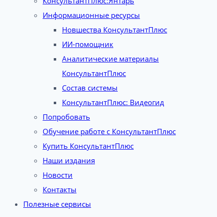
КонсультантПлюс:Янтарь
Информационные ресурсы
Новшества КонсультантПлюс
ИИ-помощник
Аналитические материалы
КонсультантПлюс
Состав системы
КонсультантПлюс: Видеогид
Попробовать
Обучение работе с КонсультантПлюс
Купить КонсультантПлюс
Наши издания
Новости
Контакты
Полезные сервисы