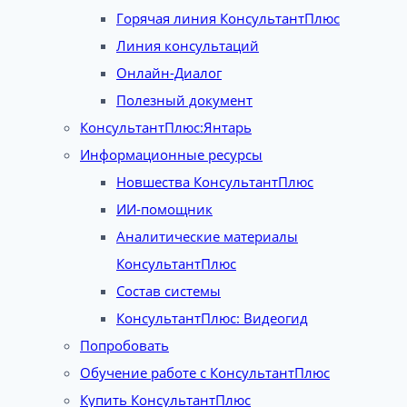
Горячая линия КонсультантПлюс
Линия консультаций
Онлайн-Диалог
Полезный документ
КонсультантПлюс:Янтарь
Информационные ресурсы
Новшества КонсультантПлюс
ИИ-помощник
Аналитические материалы
КонсультантПлюс
Состав системы
КонсультантПлюс: Видеогид
Попробовать
Обучение работе с КонсультантПлюс
Купить КонсультантПлюс