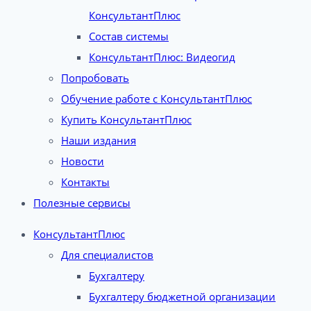
КонсультантПлюс
Состав системы
КонсультантПлюс: Видеогид
Попробовать
Обучение работе с КонсультантПлюс
Купить КонсультантПлюс
Наши издания
Новости
Контакты
Полезные сервисы
КонсультантПлюс
Для специалистов
Бухгалтеру
Бухгалтеру бюджетной организации