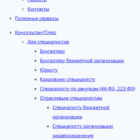
Контакты
Полезные сервисы
КонсультантПлюс
Для специалистов
Бухгалтеру
Бухгалтеру бюджетной организации
Юристу
Кадровому специалисту
Специалисту по закупкам (44-ФЗ, 223-ФЗ)
Отраслевым специалистам
Специалисту бюджетной
организации
Специалисту организации
здравоохранения