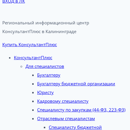
ВХОД в ЛК
Региональный информационный центр
КонсультантПлюс в Калининграде​
Купить КонсультантПлюс
КонсультантПлюс
Для специалистов
Бухгалтеру
Бухгалтеру бюджетной организации
Юристу
Кадровому специалисту
Специалисту по закупкам (44-ФЗ, 223-ФЗ)
Отраслевым специалистам
Специалисту бюджетной