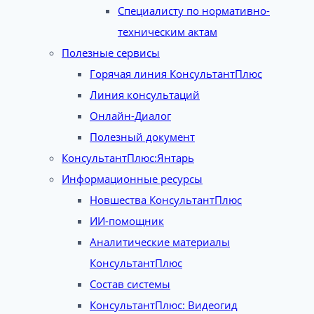
Специалисту по нормативно-
техническим актам
Полезные сервисы
Горячая линия КонсультантПлюс
Линия консультаций
Онлайн-Диалог
Полезный документ
КонсультантПлюс:Янтарь
Информационные ресурсы
Новшества КонсультантПлюс
ИИ-помощник
Аналитические материалы
КонсультантПлюс
Состав системы
КонсультантПлюс: Видеогид