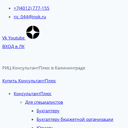
+7(4012) 777-155
ric_044@inok.ru
Vk
Youtube
ВХОД в ЛК
РИЦ КонсультантПлюс в Калининграде​
Купить КонсультантПлюс
КонсультантПлюс
Для специалистов
Бухгалтеру
Бухгалтеру бюджетной организации
Юристу