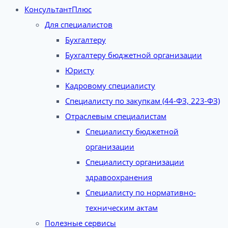
КонсультантПлюс
Для специалистов
Бухгалтеру
Бухгалтеру бюджетной организации
Юристу
Кадровому специалисту
Специалисту по закупкам (44-ФЗ, 223-ФЗ)
Отраслевым специалистам
Специалисту бюджетной
организации
Специалисту организации
здравоохранения
Специалисту по нормативно-
техническим актам
Полезные сервисы