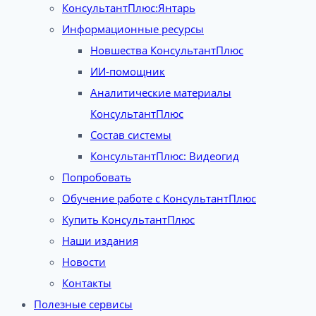
КонсультантПлюс:Янтарь
Информационные ресурсы
Новшества КонсультантПлюс
ИИ-помощник
Аналитические материалы
КонсультантПлюс
Состав системы
КонсультантПлюс: Видеогид
Попробовать
Обучение работе с КонсультантПлюс
Купить КонсультантПлюс
Наши издания
Новости
Контакты
Полезные сервисы