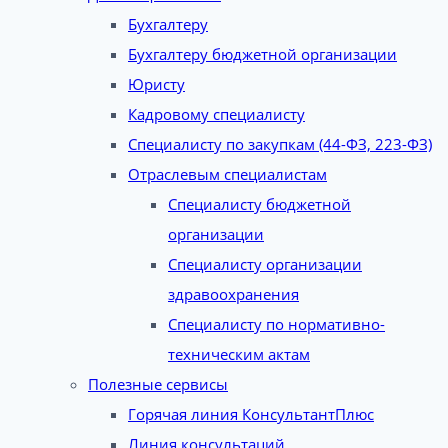
Бухгалтеру
Бухгалтеру бюджетной организации
Юристу
Кадровому специалисту
Специалисту по закупкам (44-ФЗ, 223-ФЗ)
Отраслевым специалистам
Специалисту бюджетной
организации
Специалисту организации
здравоохранения
Специалисту по нормативно-
техническим актам
Полезные сервисы
Горячая линия КонсультантПлюс
Линия консультаций