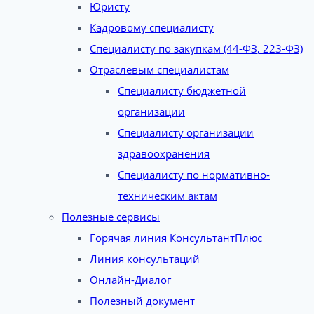
Юристу
Кадровому специалисту
Специалисту по закупкам (44-ФЗ, 223-ФЗ)
Отраслевым специалистам
Специалисту бюджетной
организации
Специалисту организации
здравоохранения
Специалисту по нормативно-
техническим актам
Полезные сервисы
Горячая линия КонсультантПлюс
Линия консультаций
Онлайн-Диалог
Полезный документ