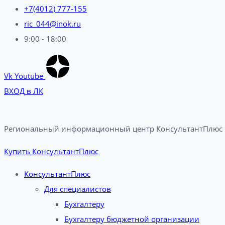
+7(4012) 777-155
ric_044@inok.ru
9:00 - 18:00
Vk
Youtube
ВХОД в ЛК
Региональный информационный центр КонсультантПлюс в
Купить КонсультантПлюс
КонсультантПлюс
Для специалистов
Бухгалтеру
Бухгалтеру бюджетной организации