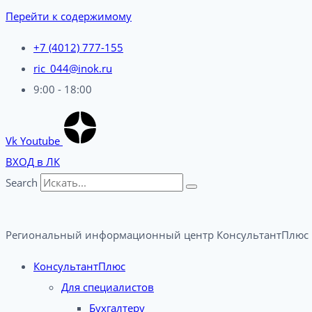
Перейти к содержимому
+7 (4012) 777-155
ric_044@inok.ru
9:00 - 18:00
Vk
Youtube
ВХОД в ЛК
Search
Региональный информационный центр КонсультантПлюс 
КонсультантПлюс
Для специалистов
Бухгалтеру