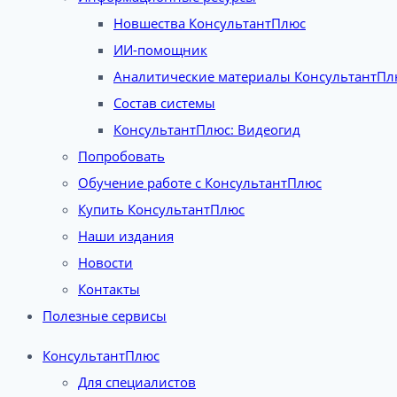
Новшества КонсультантПлюс
ИИ-помощник
Аналитические материалы КонсультантПл
Состав системы
КонсультантПлюс: Видеогид
Попробовать
Обучение работе с КонсультантПлюс
Купить КонсультантПлюс
Наши издания
Новости
Контакты
Полезные сервисы
КонсультантПлюс
Для специалистов