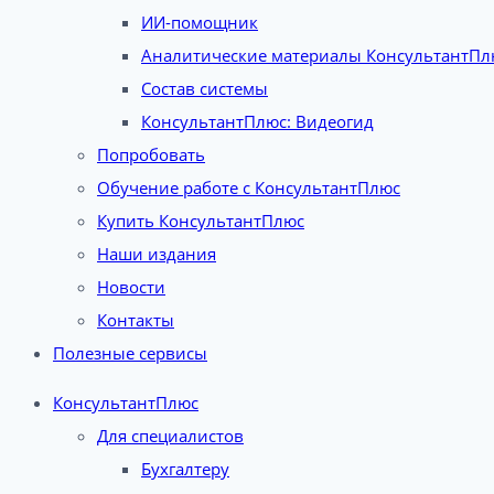
ИИ-помощник
Аналитические материалы КонсультантПл
Состав системы
КонсультантПлюс: Видеогид
Попробовать
Обучение работе с КонсультантПлюс
Купить КонсультантПлюс
Наши издания
Новости
Контакты
Полезные сервисы
КонсультантПлюс
Для специалистов
Бухгалтеру