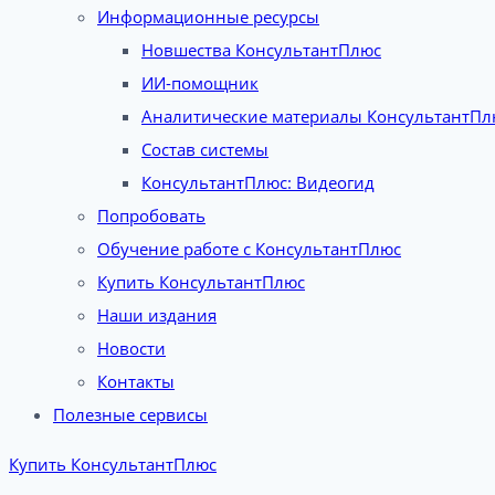
Информационные ресурсы
Новшества КонсультантПлюс
ИИ-помощник
Аналитические материалы КонсультантПл
Состав системы
КонсультантПлюс: Видеогид
Попробовать
Обучение работе с КонсультантПлюс
Купить КонсультантПлюс
Наши издания
Новости
Контакты
Полезные сервисы
Купить КонсультантПлюс