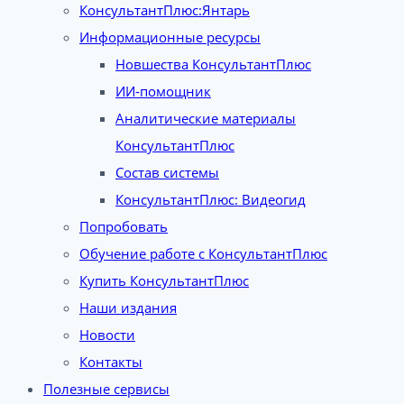
КонсультантПлюс:Янтарь
Информационные ресурсы
Новшества КонсультантПлюс
ИИ-помощник
Аналитические материалы
КонсультантПлюс
Состав системы
КонсультантПлюс: Видеогид
Попробовать
Обучение работе с КонсультантПлюс
Купить КонсультантПлюс
Наши издания
Новости
Контакты
Полезные сервисы