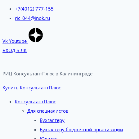
+7(4012) 777-155
ric_044@inok.ru
Vk
Youtube
ВХОД в ЛК
РИЦ КонсультантПлюс в Калининграде​
Купить КонсультантПлюс
КонсультантПлюс
Для специалистов
Бухгалтеру
Бухгалтеру бюджетной организации
Юристу