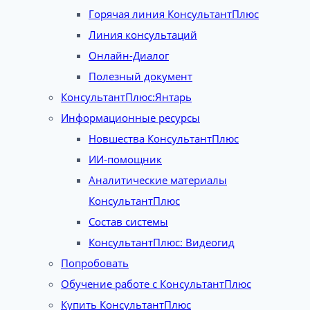
Горячая линия КонсультантПлюс
Линия консультаций
Онлайн-Диалог
Полезный документ
КонсультантПлюс:Янтарь
Информационные ресурсы
Новшества КонсультантПлюс
ИИ-помощник
Аналитические материалы
КонсультантПлюс
Состав системы
КонсультантПлюс: Видеогид
Попробовать
Обучение работе с КонсультантПлюс
Купить КонсультантПлюс