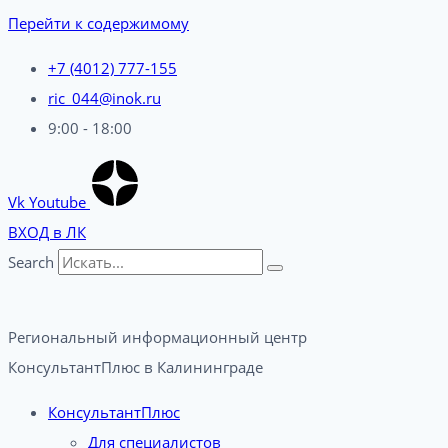
Перейти к содержимому
+7 (4012) 777-155
ric_044@inok.ru
9:00 - 18:00
Vk
Youtube
ВХОД в ЛК
Search
Региональный информационный центр
КонсультантПлюс в Калининграде​
КонсультантПлюс
Для специалистов