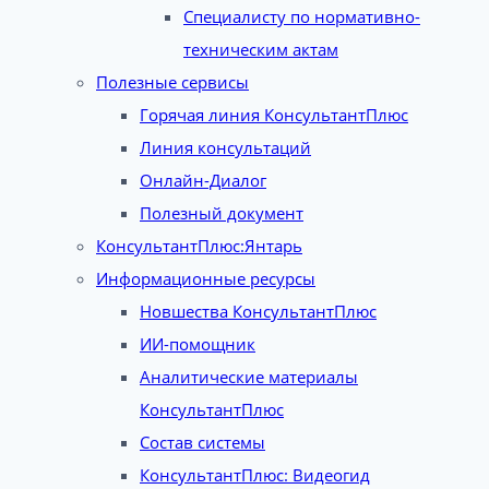
Специалисту по нормативно-
техническим актам
Полезные сервисы
Горячая линия КонсультантПлюс
Линия консультаций
Онлайн-Диалог
Полезный документ
КонсультантПлюс:Янтарь
Информационные ресурсы
Новшества КонсультантПлюс
ИИ-помощник
Аналитические материалы
КонсультантПлюс
Состав системы
КонсультантПлюс: Видеогид