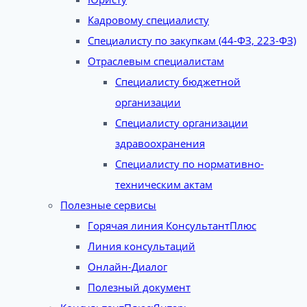
Кадровому специалисту
Специалисту по закупкам (44-ФЗ, 223-ФЗ)
Отраслевым специалистам
Специалисту бюджетной
организации
Специалисту организации
здравоохранения
Специалисту по нормативно-
техническим актам
Полезные сервисы
Горячая линия КонсультантПлюс
Линия консультаций
Онлайн-Диалог
Полезный документ