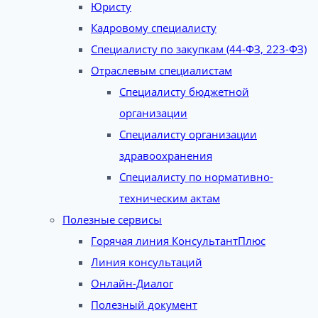
Юристу
Кадровому специалисту
Специалисту по закупкам (44-ФЗ, 223-ФЗ)
Отраслевым специалистам
Специалисту бюджетной
организации
Специалисту организации
здравоохранения
Специалисту по нормативно-
техническим актам
Полезные сервисы
Горячая линия КонсультантПлюс
Линия консультаций
Онлайн-Диалог
Полезный документ