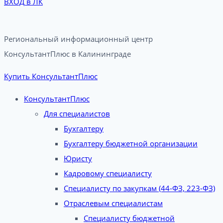
ВХОД в ЛК
Региональный информационный центр
КонсультантПлюс в Калининграде​
Купить КонсультантПлюс
КонсультантПлюс
Для специалистов
Бухгалтеру
Бухгалтеру бюджетной организации
Юристу
Кадровому специалисту
Специалисту по закупкам (44-ФЗ, 223-ФЗ)
Отраслевым специалистам
Специалисту бюджетной