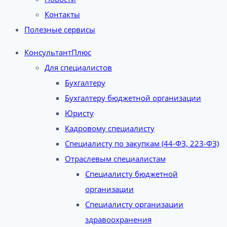
Контакты
Полезные сервисы
КонсультантПлюс
Для специалистов
Бухгалтеру
Бухгалтеру бюджетной организации
Юристу
Кадровому специалисту
Специалисту по закупкам (44-ФЗ, 223-ФЗ)
Отраслевым специалистам
Специалисту бюджетной
организации
Специалисту организации
здравоохранения