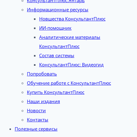
КонсультантПлюс:Янтарь
Информационные ресурсы
Новшества КонсультантПлюс
ИИ-помощник
Аналитические материалы
КонсультантПлюс
Состав системы
КонсультантПлюс: Видеогид
Попробовать
Обучение работе с КонсультантПлюс
Купить КонсультантПлюс
Наши издания
Новости
Контакты
Полезные сервисы