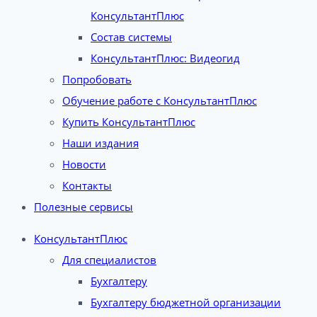
КонсультантПлюс
Состав системы
КонсультантПлюс: Видеогид
Попробовать
Обучение работе с КонсультантПлюс
Купить КонсультантПлюс
Наши издания
Новости
Контакты
Полезные сервисы
КонсультантПлюс
Для специалистов
Бухгалтеру
Бухгалтеру бюджетной организации