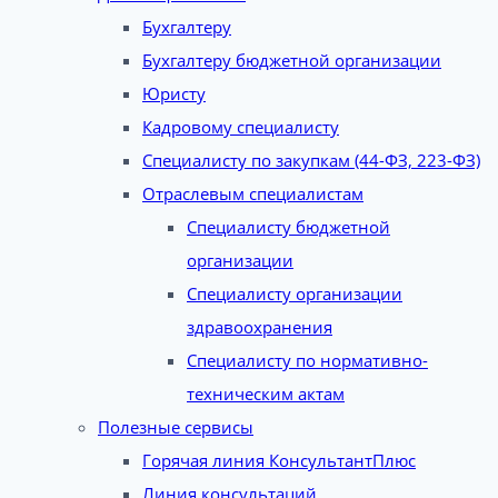
Бухгалтеру
Бухгалтеру бюджетной организации
Юристу
Кадровому специалисту
Специалисту по закупкам (44-ФЗ, 223-ФЗ)
Отраслевым специалистам
Специалисту бюджетной
организации
Специалисту организации
здравоохранения
Специалисту по нормативно-
техническим актам
Полезные сервисы
Горячая линия КонсультантПлюс
Линия консультаций