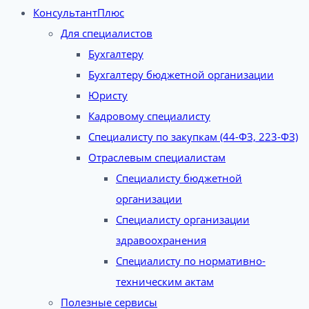
КонсультантПлюс
Для специалистов
Бухгалтеру
Бухгалтеру бюджетной организации
Юристу
Кадровому специалисту
Специалисту по закупкам (44-ФЗ, 223-ФЗ)
Отраслевым специалистам
Специалисту бюджетной
организации
Специалисту организации
здравоохранения
Специалисту по нормативно-
техническим актам
Полезные сервисы