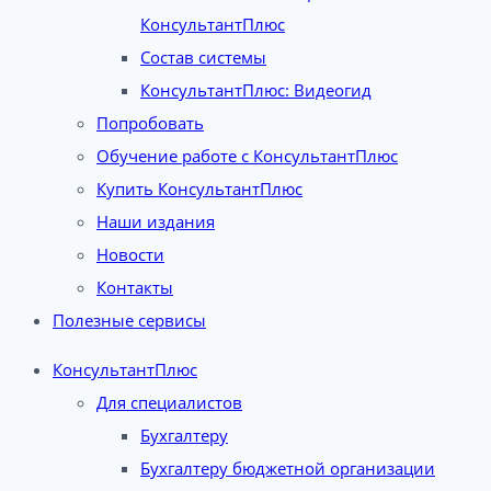
КонсультантПлюс
Состав системы
КонсультантПлюс: Видеогид
Попробовать
Обучение работе с КонсультантПлюс
Купить КонсультантПлюс
Наши издания
Новости
Контакты
Полезные сервисы
КонсультантПлюс
Для специалистов
Бухгалтеру
Бухгалтеру бюджетной организации