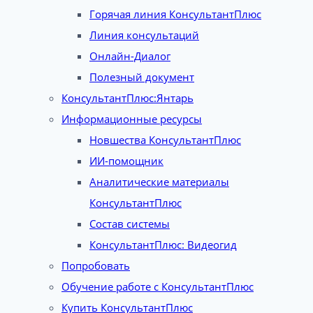
Горячая линия КонсультантПлюс
Линия консультаций
Онлайн-Диалог
Полезный документ
КонсультантПлюс:Янтарь
Информационные ресурсы
Новшества КонсультантПлюс
ИИ-помощник
Аналитические материалы
КонсультантПлюс
Состав системы
КонсультантПлюс: Видеогид
Попробовать
Обучение работе с КонсультантПлюс
Купить КонсультантПлюс