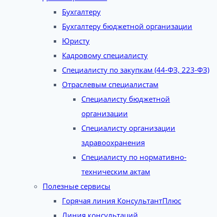
Бухгалтеру
Бухгалтеру бюджетной организации
Юристу
Кадровому специалисту
Специалисту по закупкам (44-ФЗ, 223-ФЗ)
Отраслевым специалистам
Специалисту бюджетной
организации
Специалисту организации
здравоохранения
Специалисту по нормативно-
техническим актам
Полезные сервисы
Горячая линия КонсультантПлюс
Линия консультаций