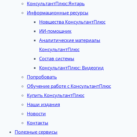
КонсультантПлюс:Янтарь
Информационные ресурсы
Новшества КонсультантПлюс
ИИ-помощник
Аналитические материалы
КонсультантПлюс
Состав системы
КонсультантПлюс: Видеогид
Попробовать
Обучение работе с КонсультантПлюс
Купить КонсультантПлюс
Наши издания
Новости
Контакты
Полезные сервисы