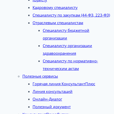
Кадровому специалисту
Специалисту по закупкам (44-ФЗ, 223-ФЗ)
Отраслевым специалистам
Специалисту бюджетной
организации
Специалисту организации
здравоохранения
Специалисту по нормативно-
техническим актам
Полезные сервисы
Горячая линия КонсультантПлюс
Линия консультаций
Онлайн-Диалог
Полезный документ