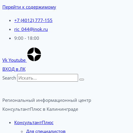
Перейти к содержимому
+7 (4012) 777-155
ric_044@inok.ru
9:00 - 18:00
Vk
Youtube
ВХОД в ЛК
Search
Региональный информационный центр
КонсультантПлюс в Калининграде​
КонсультантПлюс
Для специалистов