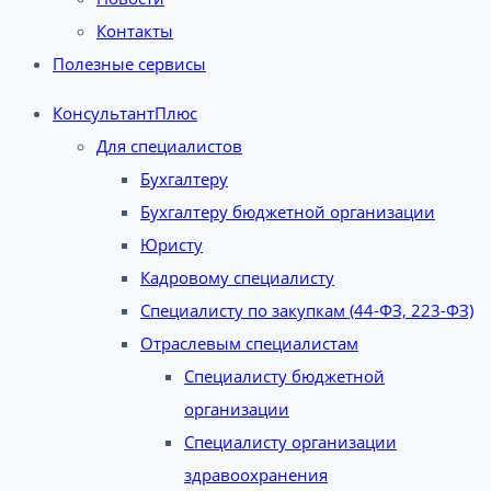
Контакты
Полезные сервисы
КонсультантПлюс
Для специалистов
Бухгалтеру
Бухгалтеру бюджетной организации
Юристу
Кадровому специалисту
Специалисту по закупкам (44-ФЗ, 223-ФЗ)
Отраслевым специалистам
Специалисту бюджетной
организации
Специалисту организации
здравоохранения