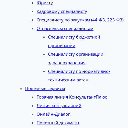
Юристу
Кадровому специалисту
Специалисту по закупкам (44-ФЗ, 223-ФЗ)
Отраслевым специалистам
Специалисту бюджетной
организации
Специалисту организации
здравоохранения
Специалисту по нормативно-
техническим актам
Полезные сервисы
Горячая линия КонсультантПлюс
Линия консультаций
Онлайн-Диалог
Полезный документ