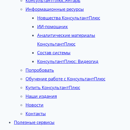
КонсультантПлюс:Янтарь
Информационные ресурсы
Новшества КонсультантПлюс
ИИ-помощник
Аналитические материалы
КонсультантПлюс
Состав системы
КонсультантПлюс: Видеогид
Попробовать
Обучение работе с КонсультантПлюс
Купить КонсультантПлюс
Наши издания
Новости
Контакты
Полезные сервисы