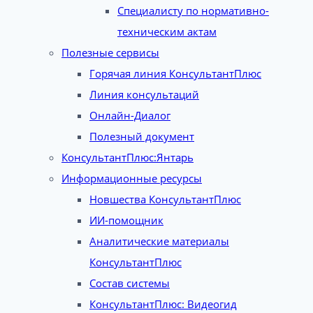
Специалисту по нормативно-
техническим актам
Полезные сервисы
Горячая линия КонсультантПлюс
Линия консультаций
Онлайн-Диалог
Полезный документ
КонсультантПлюс:Янтарь
Информационные ресурсы
Новшества КонсультантПлюс
ИИ-помощник
Аналитические материалы
КонсультантПлюс
Состав системы
КонсультантПлюс: Видеогид