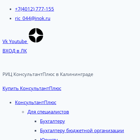
+7(4012) 777-155
ric_044@inok.ru
Vk
Youtube
ВХОД в ЛК
РИЦ КонсультантПлюс в Калининграде​
Купить КонсультантПлюс
КонсультантПлюс
Для специалистов
Бухгалтеру
Бухгалтеру бюджетной организации
Юристу