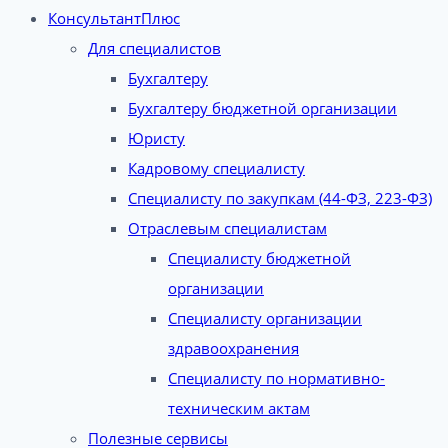
КонсультантПлюс
Для специалистов
Бухгалтеру
Бухгалтеру бюджетной организации
Юристу
Кадровому специалисту
Специалисту по закупкам (44-ФЗ, 223-ФЗ)
Отраслевым специалистам
Специалисту бюджетной
организации
Специалисту организации
здравоохранения
Специалисту по нормативно-
техническим актам
Полезные сервисы