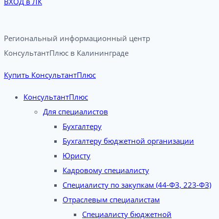
ВХОД в ЛК
Региональный информационный центр
КонсультантПлюс в Калининграде​
Купить КонсультантПлюс
КонсультантПлюс
Для специалистов
Бухгалтеру
Бухгалтеру бюджетной организации
Юристу
Кадровому специалисту
Специалисту по закупкам (44-ФЗ, 223-ФЗ)
Отраслевым специалистам
Специалисту бюджетной