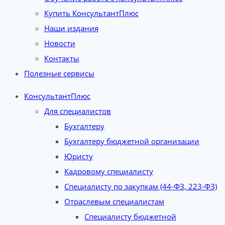
Купить КонсультантПлюс
Наши издания
Новости
Контакты
Полезные сервисы
КонсультантПлюс
Для специалистов
Бухгалтеру
Бухгалтеру бюджетной организации
Юристу
Кадровому специалисту
Специалисту по закупкам (44-ФЗ, 223-ФЗ)
Отраслевым специалистам
Специалисту бюджетной