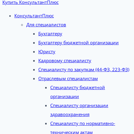
Купить КонсультантПлюс
КонсультантПлюс
Для специалистов
Бухгалтеру
Бухгалтеру бюджетной организации
Юристу
Кадровому специалисту
Специалисту по закупкам (44-ФЗ, 223-ФЗ)
Отраслевым специалистам
Специалисту бюджетной
организации
Специалисту организации
здравоохранения
Специалисту по нормативно-
техническим актам