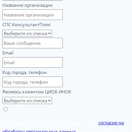
Название организации
СПС КонсультантПлюс
Email
Код города, телефон
Являюсь клиентом ЦИОБ ИНОК
Нажимая кнопку «Отправить заявку», я даю
согласие на
обработку персональных данных
и принимаю условия