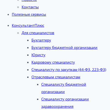
Контакты
Полезные сервисы
КонсультантПлюс
Для специалистов
Бухгалтеру
Бухгалтеру бюджетной организации
Юристу
Кадровому специалисту
Специалисту по закупкам (44-ФЗ, 223-ФЗ)
Отраслевым специалистам
Специалисту бюджетной
организации
Специалисту организации
здравоохранения