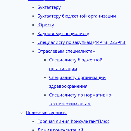
Бухгалтеру
Бухгалтеру бюджетной организации
Юристу
Кадровому специалисту
Специалисту по закупкам (44-ФЗ, 223-ФЗ)
Отраслевым специалистам
Специалисту бюджетной
организации
Специалисту организации
здравоохранения
Специалисту по нормативно-
техническим актам
Полезные сервисы
Горячая линия КонсультантПлюс
Линия консультаций