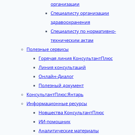
организации
Специалисту организации
здравоохранения
Специалисту по нормативно-
техническим актам
Полезные сервисы
Горячая линия КонсультантПлюс
Линия консультаций
Онлайн-Диалог
Полезный документ
КонсультантПлюс:Янтарь
Информационные ресурсы
Новшества КонсультантПлюс
ИИ-помощник
Аналитические материалы