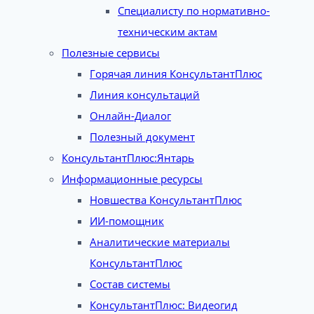
Специалисту по нормативно-
техническим актам
Полезные сервисы
Горячая линия КонсультантПлюс
Линия консультаций
Онлайн-Диалог
Полезный документ
КонсультантПлюс:Янтарь
Информационные ресурсы
Новшества КонсультантПлюс
ИИ-помощник
Аналитические материалы
КонсультантПлюс
Состав системы
КонсультантПлюс: Видеогид