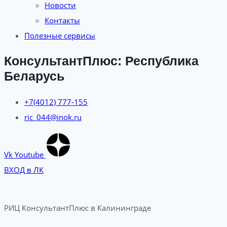
Новости
Контакты
Полезные сервисы
КонсультантПлюс: Республика
Беларусь
+7(4012) 777-155
ric_044@inok.ru
Vk
Youtube
ВХОД в ЛК
РИЦ КонсультантПлюс в Калининграде​