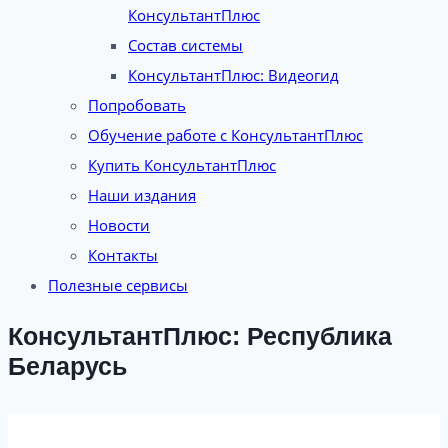
КонсультантПлюс
Состав системы
КонсультантПлюс: Видеогид
Попробовать
Обучение работе с КонсультантПлюс
Купить КонсультантПлюс
Наши издания
Новости
Контакты
Полезные сервисы
КонсультантПлюс: Республика
Беларусь