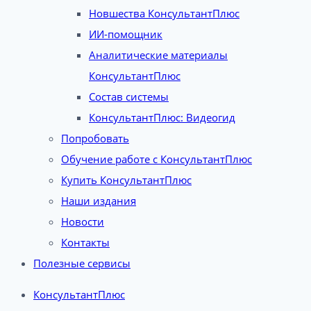
Новшества КонсультантПлюс
ИИ-помощник
Аналитические материалы
КонсультантПлюс
Состав системы
КонсультантПлюс: Видеогид
Попробовать
Обучение работе с КонсультантПлюс
Купить КонсультантПлюс
Наши издания
Новости
Контакты
Полезные сервисы
КонсультантПлюс