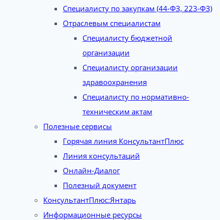
Специалисту по закупкам (44-ФЗ, 223-ФЗ)
Отраслевым специалистам
Специалисту бюджетной
организации
Специалисту организации
здравоохранения
Специалисту по нормативно-
техническим актам
Полезные сервисы
Горячая линия КонсультантПлюс
Линия консультаций
Онлайн-Диалог
Полезный документ
КонсультантПлюс:Янтарь
Информационные ресурсы