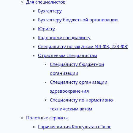
Для специалистов
Бухгалтеру
Бухгалтеру бюджетной организации
Юристу
Кадровому специалисту
Специалисту по закупкам (44-ФЗ, 223-ФЗ)
Отраслевым специалистам
Специалисту бюджетной
организации
Специалисту организации
здравоохранения
Специалисту по нормативно-
техническим актам
Полезные сервисы
Горячая линия КонсультантПлюс