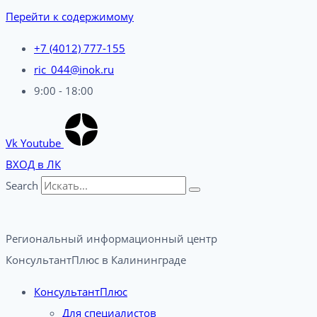
Перейти к содержимому
+7 (4012) 777-155
ric_044@inok.ru
9:00 - 18:00
Vk
Youtube
ВХОД в ЛК
Search
Региональный информационный центр
КонсультантПлюс в Калининграде​
КонсультантПлюс
Для специалистов