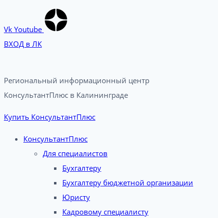
Vk
Youtube
ВХОД в ЛК
Региональный информационный центр
КонсультантПлюс в Калининграде​
Купить КонсультантПлюс
КонсультантПлюс
Для специалистов
Бухгалтеру
Бухгалтеру бюджетной организации
Юристу
Кадровому специалисту