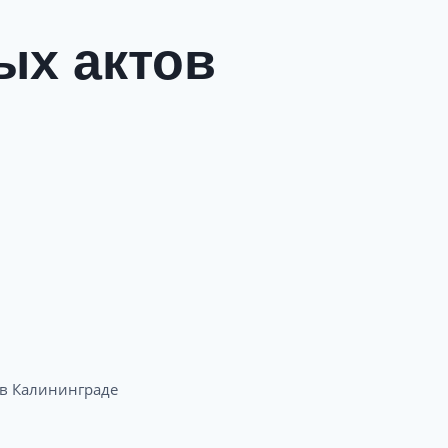
ых актов
 Калининграде​