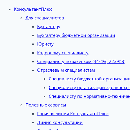
КонсультантПлюс
Для специалистов
Бухгалтеру
Бухгалтеру бюджетной организации
Юристу
Кадровому специалисту
Специалисту по закупкам (44-ФЗ, 223-ФЗ)
Отраслевым специалистам
Специалисту бюджетной организаци
Специалисту организации здравоохр
Специалисту по нормативно-техниче
Полезные сервисы
Горячая линия КонсультантПлюс
Линия консультаций