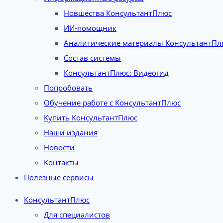
Новшества КонсультантПлюс
ИИ-помощник
Аналитические материалы КонсультантПл
Состав системы
КонсультантПлюс: Видеогид
Попробовать
Обучение работе с КонсультантПлюс
Купить КонсультантПлюс
Наши издания
Новости
Контакты
Полезные сервисы
КонсультантПлюс
Для специалистов