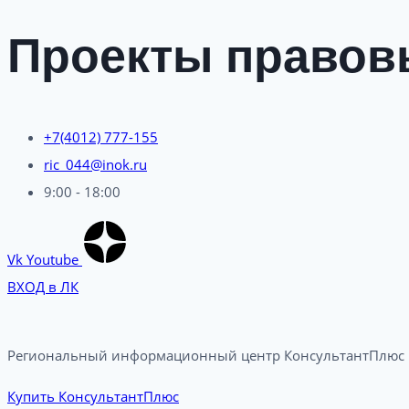
Проекты правов
+7(4012) 777-155
ric_044@inok.ru
9:00 - 18:00
Vk
Youtube
ВХОД в ЛК
Региональный информационный центр КонсультантПлюс в
Купить КонсультантПлюс