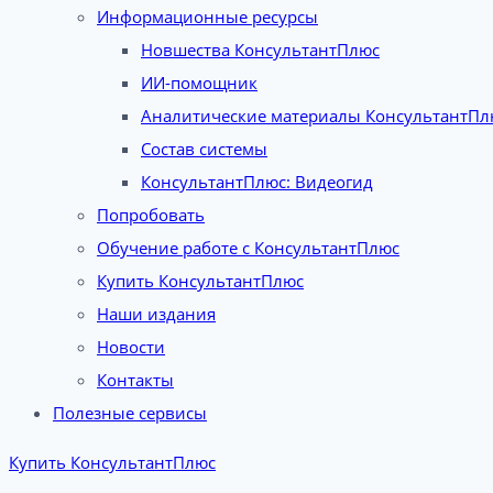
Информационные ресурсы
Новшества КонсультантПлюс
ИИ-помощник
Аналитические материалы КонсультантПл
Состав системы
КонсультантПлюс: Видеогид
Попробовать
Обучение работе с КонсультантПлюс
Купить КонсультантПлюс
Наши издания
Новости
Контакты
Полезные сервисы
Купить КонсультантПлюс