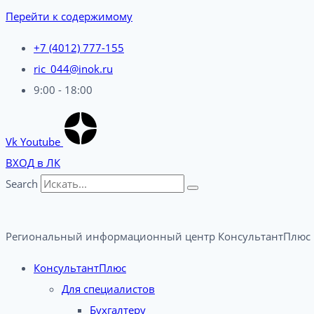
Перейти к содержимому
+7 (4012) 777-155
ric_044@inok.ru
9:00 - 18:00
Vk
Youtube
ВХОД в ЛК
Search
Региональный информационный центр КонсультантПлюс 
КонсультантПлюс
Для специалистов
Бухгалтеру