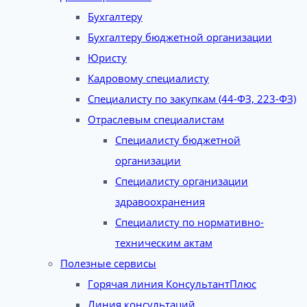
Бухгалтеру
Бухгалтеру бюджетной организации
Юристу
Кадровому специалисту
Специалисту по закупкам (44-ФЗ, 223-ФЗ)
Отраслевым специалистам
Специалисту бюджетной
организации
Специалисту организации
здравоохранения
Специалисту по нормативно-
техническим актам
Полезные сервисы
Горячая линия КонсультантПлюс
Линия консультаций