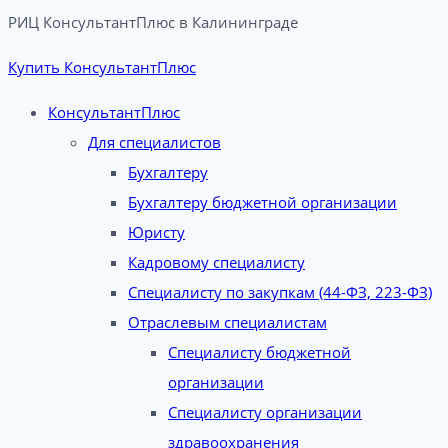
РИЦ КонсультантПлюс в Калининграде​
Купить КонсультантПлюс
КонсультантПлюс
Для специалистов
Бухгалтеру
Бухгалтеру бюджетной организации
Юристу
Кадровому специалисту
Специалисту по закупкам (44-ФЗ, 223-ФЗ)
Отраслевым специалистам
Специалисту бюджетной
организации
Специалисту организации
здравоохранения