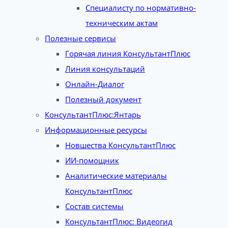
Специалисту по нормативно-
техническим актам
Полезные сервисы
Горячая линия КонсультантПлюс
Линия консультаций
Онлайн-Диалог
Полезный документ
КонсультантПлюс:Янтарь
Информационные ресурсы
Новшества КонсультантПлюс
ИИ-помощник
Аналитические материалы
КонсультантПлюс
Состав системы
КонсультантПлюс: Видеогид