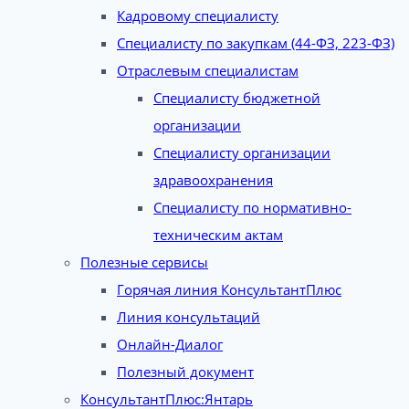
Кадровому специалисту
Специалисту по закупкам (44-ФЗ, 223-ФЗ)
Отраслевым специалистам
Специалисту бюджетной
организации
Специалисту организации
здравоохранения
Специалисту по нормативно-
техническим актам
Полезные сервисы
Горячая линия КонсультантПлюс
Линия консультаций
Онлайн-Диалог
Полезный документ
КонсультантПлюс:Янтарь