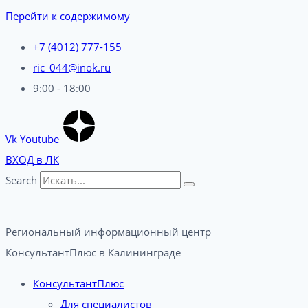
Перейти к содержимому
+7 (4012) 777-155
ric_044@inok.ru
9:00 - 18:00
Vk
Youtube
ВХОД в ЛК
Search
Региональный информационный центр
КонсультантПлюс в Калининграде​
КонсультантПлюс
Для специалистов