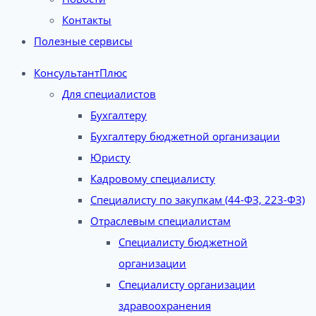
Контакты
Полезные сервисы
КонсультантПлюс
Для специалистов
Бухгалтеру
Бухгалтеру бюджетной организации
Юристу
Кадровому специалисту
Специалисту по закупкам (44-ФЗ, 223-ФЗ)
Отраслевым специалистам
Специалисту бюджетной
организации
Специалисту организации
здравоохранения