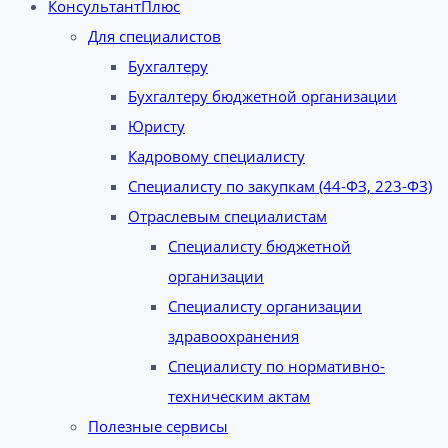
КонсультантПлюс
Для специалистов
Бухгалтеру
Бухгалтеру бюджетной организации
Юристу
Кадровому специалисту
Специалисту по закупкам (44-ФЗ, 223-ФЗ)
Отраслевым специалистам
Специалисту бюджетной
организации
Специалисту организации
здравоохранения
Специалисту по нормативно-
техническим актам
Полезные сервисы