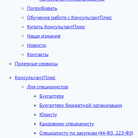
Попробовать
Обучение работе с КонсультантПлюс
Купить КонсультантПлюс
Наши издания
Новости
Контакты
Полезные сервисы
КонсультантПлюс
Для специалистов
Бухгалтеру
Бухгалтеру бюджетной организации
Юристу
Кадровому специалисту
Специалисту по закупкам (44-ФЗ, 223-ФЗ)