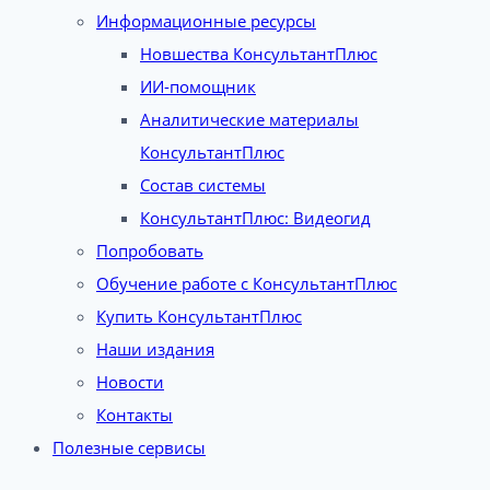
Информационные ресурсы
Новшества КонсультантПлюс
ИИ-помощник
Аналитические материалы
КонсультантПлюс
Состав системы
КонсультантПлюс: Видеогид
Попробовать
Обучение работе с КонсультантПлюс
Купить КонсультантПлюс
Наши издания
Новости
Контакты
Полезные сервисы