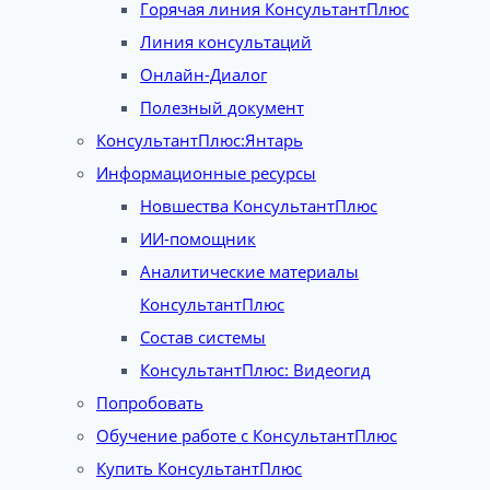
Горячая линия КонсультантПлюс
Линия консультаций
Онлайн-Диалог
Полезный документ
КонсультантПлюс:Янтарь
Информационные ресурсы
Новшества КонсультантПлюс
ИИ-помощник
Аналитические материалы
КонсультантПлюс
Состав системы
КонсультантПлюс: Видеогид
Попробовать
Обучение работе с КонсультантПлюс
Купить КонсультантПлюс