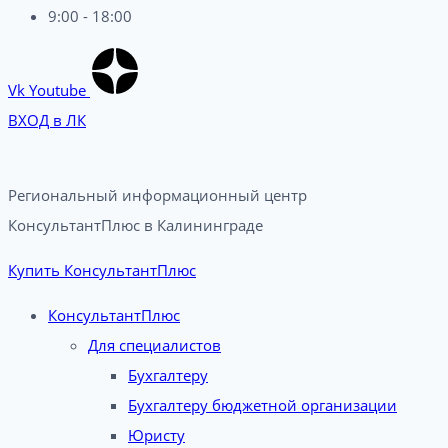
9:00 - 18:00
Vk
Youtube
ВХОД в ЛК
Региональный информационный центр
КонсультантПлюс в Калининграде​
Купить КонсультантПлюс
КонсультантПлюс
Для специалистов
Бухгалтеру
Бухгалтеру бюджетной организации
Юристу