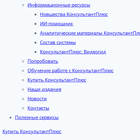
Информационные ресурсы
Новшества КонсультантПлюс
ИИ-помощник
Аналитические материалы КонсультантПл
Состав системы
КонсультантПлюс: Видеогид
Попробовать
Обучение работе с КонсультантПлюс
Купить КонсультантПлюс
Наши издания
Новости
Контакты
Полезные сервисы
Купить КонсультантПлюс