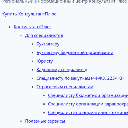
Региональный информационный центр КонсультантПлюс в
Купить КонсультантПлюс
КонсультантПлюс
Для специалистов
Бухгалтеру
Бухгалтеру бюджетной организации
Юристу
Кадровому специалисту
Специалисту по закупкам (44-ФЗ, 223-ФЗ)
Отраслевым специалистам
Специалисту бюджетной организаци
Специалисту организации здравоохр
Специалисту по нормативно-техниче
Полезные сервисы