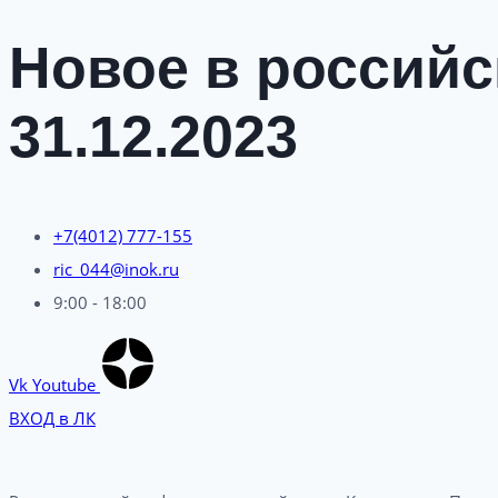
Новое в российс
31.12.2023
+7(4012) 777-155
ric_044@inok.ru
9:00 - 18:00
Vk
Youtube
ВХОД в ЛК