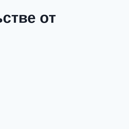
стве от