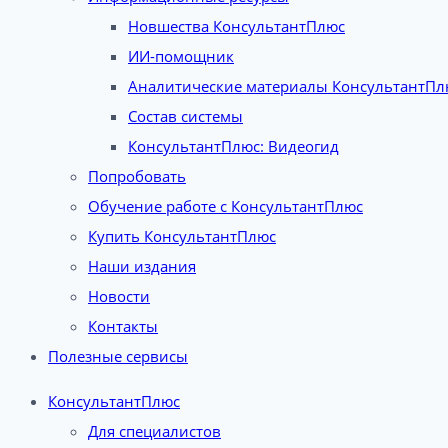
Новшества КонсультантПлюс
ИИ-помощник
Аналитические материалы КонсультантПл
Состав системы
КонсультантПлюс: Видеогид
Попробовать
Обучение работе с КонсультантПлюс
Купить КонсультантПлюс
Наши издания
Новости
Контакты
Полезные сервисы
КонсультантПлюс
Для специалистов