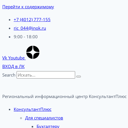
Перейти к содержимому
+7 (4012) 777-155
ric_044@inok.ru
9:00 - 18:00
Vk
Youtube
ВХОД в ЛК
Search
Региональный информационный центр КонсультантПлюс 
КонсультантПлюс
Для специалистов
Бухгалтеру