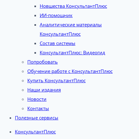
Новшества КонсультантПлюс
ИИ-помощник
Аналитические материалы
КонсультантПлюс
Состав системы
КонсультантПлюс: Видеогид
Попробовать
Обучение работе с КонсультантПлюс
Купить КонсультантПлюс
Наши издания
Новости
Контакты
Полезные сервисы
КонсультантПлюс