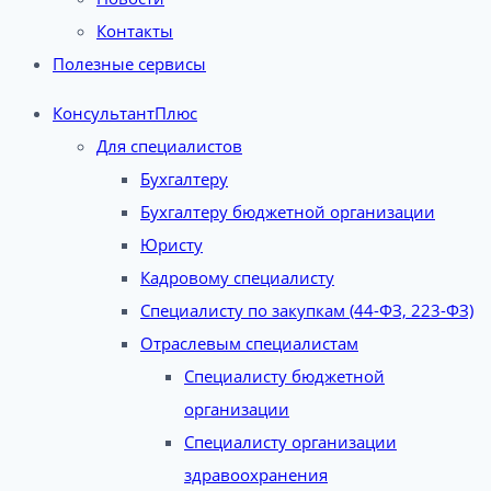
Контакты
Полезные сервисы
КонсультантПлюс
Для специалистов
Бухгалтеру
Бухгалтеру бюджетной организации
Юристу
Кадровому специалисту
Специалисту по закупкам (44-ФЗ, 223-ФЗ)
Отраслевым специалистам
Специалисту бюджетной
организации
Специалисту организации
здравоохранения