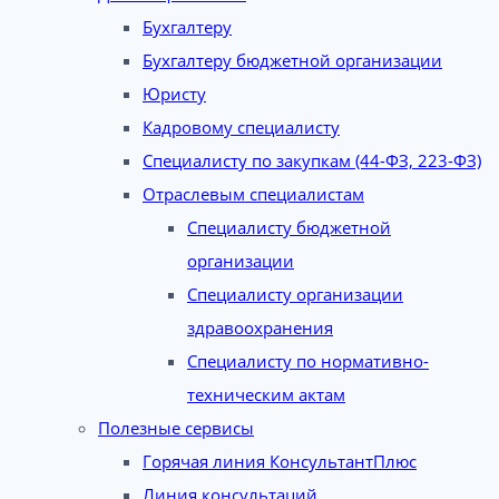
Бухгалтеру
Бухгалтеру бюджетной организации
Юристу
Кадровому специалисту
Специалисту по закупкам (44-ФЗ, 223-ФЗ)
Отраслевым специалистам
Специалисту бюджетной
организации
Специалисту организации
здравоохранения
Специалисту по нормативно-
техническим актам
Полезные сервисы
Горячая линия КонсультантПлюс
Линия консультаций