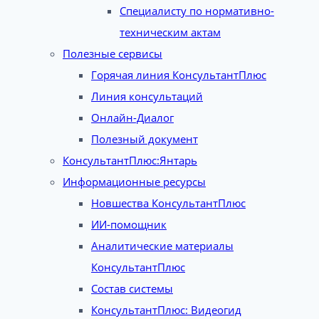
Специалисту по нормативно-
техническим актам
Полезные сервисы
Горячая линия КонсультантПлюс
Линия консультаций
Онлайн-Диалог
Полезный документ
КонсультантПлюс:Янтарь
Информационные ресурсы
Новшества КонсультантПлюс
ИИ-помощник
Аналитические материалы
КонсультантПлюс
Состав системы
КонсультантПлюс: Видеогид