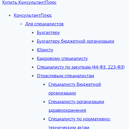
Купить КонсультантПлюс
КонсультантПлюс
Для специалистов
Бухгалтеру
Бухгалтеру бюджетной организации
Юристу
Кадровому специалисту
Специалисту по закупкам (44-ФЗ, 223-ФЗ)
Отраслевым специалистам
Специалисту бюджетной
организации
Специалисту организации
здравоохранения
Специалисту по нормативно-
техническим актам