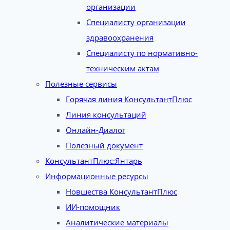
организации
Специалисту организации
здравоохранения
Специалисту по нормативно-
техническим актам
Полезные сервисы
Горячая линия КонсультантПлюс
Линия консультаций
Онлайн-Диалог
Полезный документ
КонсультантПлюс:Янтарь
Информационные ресурсы
Новшества КонсультантПлюс
ИИ-помощник
Аналитические материалы