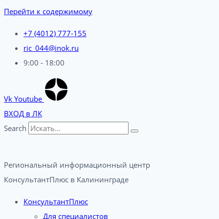
Перейти к содержимому
+7 (4012) 777-155
ric_044@inok.ru
9:00 - 18:00
Vk
Youtube
ВХОД в ЛК
Search
Региональный информационный центр
КонсультантПлюс в Калининграде​
КонсультантПлюс
Для специалистов