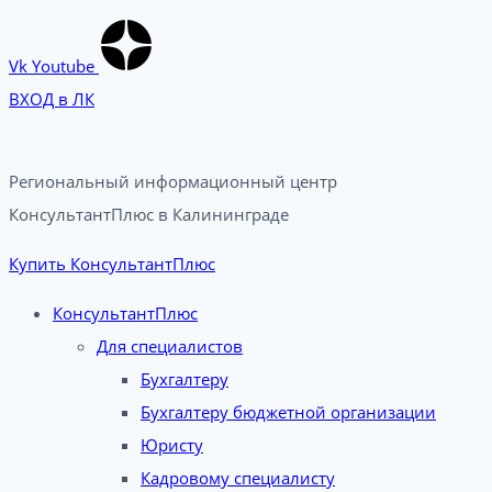
Vk
Youtube
ВХОД в ЛК
Региональный информационный центр
КонсультантПлюс в Калининграде​
Купить КонсультантПлюс
КонсультантПлюс
Для специалистов
Бухгалтеру
Бухгалтеру бюджетной организации
Юристу
Кадровому специалисту