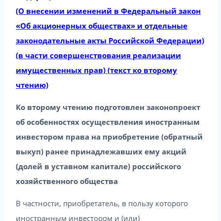
(О внесении изменений в Федеральный закон
«Об акционерных обществах» и отдельные
законодательные акты Российской Федерации)
(в части совершенствования реализации
имущественных прав) (текст ко второму
чтению)
Ко второму чтению подготовлен законопроект
об особенностях осуществления иностранным
инвестором права на приобретение (обратный
выкуп) ранее принадлежавших ему акций
(долей в уставном капитале) российского
хозяйственного общества
В частности, приобретатель, в пользу которого
иностранным инвестором и (или)