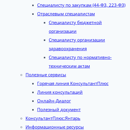
Специалисту по закупкам (44-ФЗ, 223-ФЗ)
Отраслевым специалистам
Специалисту бюджетной
организации
Специалисту организации
здравоохранения
Специалисту по нормативно-
техническим актам
Полезные сервисы
Горячая линия КонсультантПлюс
Линия консультаций
Онлайн-Диалог
Полезный документ
КонсультантПлюс:Янтарь
Информационные ресурсы