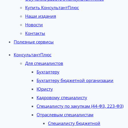
Купить КонсультантПлюс
Наши издания
Новости
Контакты
Полезные сервисы
КонсультантПлюс
Для специалистов
Бухгалтеру
Бухгалтеру бюджетной организации
Юристу
Кадровому специалисту
Специалисту по закупкам (44-ФЗ, 223-ФЗ)
Отраслевым специалистам
Специалисту бюджетной