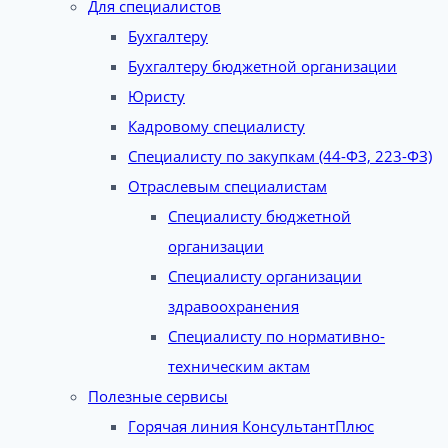
Для специалистов
Бухгалтеру
Бухгалтеру бюджетной организации
Юристу
Кадровому специалисту
Специалисту по закупкам (44-ФЗ, 223-ФЗ)
Отраслевым специалистам
Специалисту бюджетной
организации
Специалисту организации
здравоохранения
Специалисту по нормативно-
техническим актам
Полезные сервисы
Горячая линия КонсультантПлюс