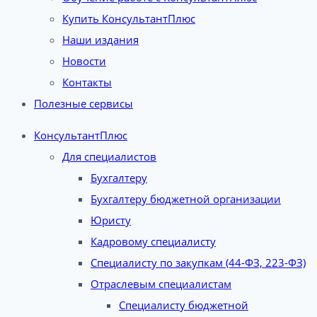
Купить КонсультантПлюс
Наши издания
Новости
Контакты
Полезные сервисы
КонсультантПлюс
Для специалистов
Бухгалтеру
Бухгалтеру бюджетной организации
Юристу
Кадровому специалисту
Специалисту по закупкам (44-ФЗ, 223-ФЗ)
Отраслевым специалистам
Специалисту бюджетной