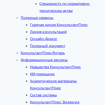
Специалисту по нормативно-
техническим актам
Полезные сервисы
Горячая линия КонсультантПлюс
Линия консультаций
Онлайн-Диалог
Полезный документ
КонсультантПлюс:Янтарь
Информационные ресурсы
Новшества КонсультантПлюс
ИИ-помощник
Аналитические материалы
КонсультантПлюс
Состав системы
КонсультантПлюс: Видеогид