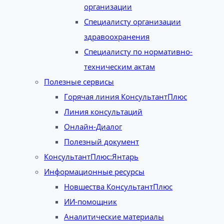
организации
Специалисту организации
здравоохранения
Специалисту по нормативно-
техническим актам
Полезные сервисы
Горячая линия КонсультантПлюс
Линия консультаций
Онлайн-Диалог
Полезный документ
КонсультантПлюс:Янтарь
Информационные ресурсы
Новшества КонсультантПлюс
ИИ-помощник
Аналитические материалы