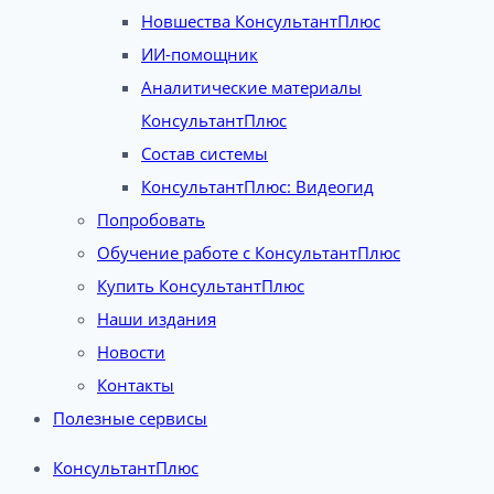
Новшества КонсультантПлюс
ИИ-помощник
Аналитические материалы
КонсультантПлюс
Состав системы
КонсультантПлюс: Видеогид
Попробовать
Обучение работе с КонсультантПлюс
Купить КонсультантПлюс
Наши издания
Новости
Контакты
Полезные сервисы
КонсультантПлюс