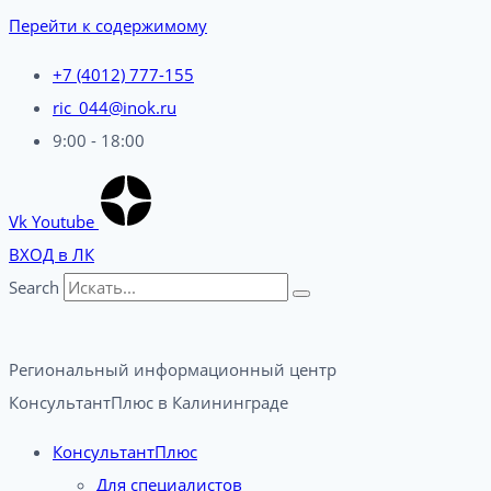
Перейти к содержимому
+7 (4012) 777-155
ric_044@inok.ru
9:00 - 18:00
Vk
Youtube
ВХОД в ЛК
Search
Региональный информационный центр
КонсультантПлюс в Калининграде​
КонсультантПлюс
Для специалистов