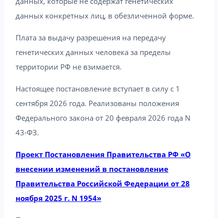
данных, которые не содержат генетических
данных конкретных лиц, в обезличенной форме.
Плата за выдачу разрешения на передачу
генетических данных человека за пределы
территории РФ не взимается.
Настоящее постановление вступает в силу с 1
сентября 2026 года. Реализованы положения
Федерального закона от 20 февраля 2026 года N
43-ФЗ.
Проект Постановления Правительства РФ «О
внесении изменений в постановление
Правительства Российской Федерации от 28
ноября 2025 г. N 1954»