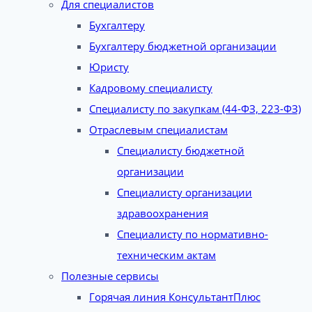
Для специалистов
Бухгалтеру
Бухгалтеру бюджетной организации
Юристу
Кадровому специалисту
Специалисту по закупкам (44-ФЗ, 223-ФЗ)
Отраслевым специалистам
Специалисту бюджетной
организации
Специалисту организации
здравоохранения
Специалисту по нормативно-
техническим актам
Полезные сервисы
Горячая линия КонсультантПлюс