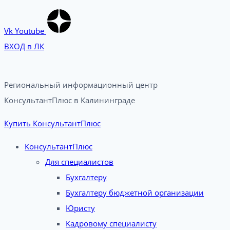
Vk
Youtube
ВХОД в ЛК
Региональный информационный центр
КонсультантПлюс в Калининграде​
Купить КонсультантПлюс
КонсультантПлюс
Для специалистов
Бухгалтеру
Бухгалтеру бюджетной организации
Юристу
Кадровому специалисту