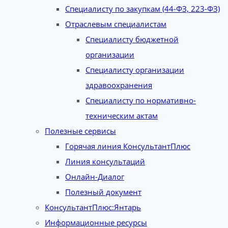
Специалисту по закупкам (44-ФЗ, 223-ФЗ)
Отраслевым специалистам
Специалисту бюджетной
организации
Специалисту организации
здравоохранения
Специалисту по нормативно-
техническим актам
Полезные сервисы
Горячая линия КонсультантПлюс
Линия консультаций
Онлайн-Диалог
Полезный документ
КонсультантПлюс:Янтарь
Информационные ресурсы