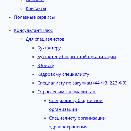
Контакты
Полезные сервисы
КонсультантПлюс
Для специалистов
Бухгалтеру
Бухгалтеру бюджетной организации
Юристу
Кадровому специалисту
Специалисту по закупкам (44-ФЗ, 223-ФЗ)
Отраслевым специалистам
Специалисту бюджетной
организации
Специалисту организации
здравоохранения