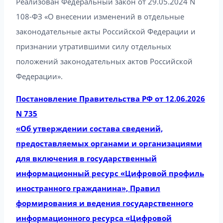
Реализован Федеральный закон от 29.05.2024 N
108-ФЗ «О внесении изменений в отдельные
законодательные акты Российской Федерации и
признании утратившими силу отдельных
положений законодательных актов Российской
Федерации».
Постановление Правительства РФ от 12.06.2026
N 735
«Об утверждении состава сведений,
предоставляемых органами и организациями
для включения в государственный
информационный ресурс «Цифровой профиль
иностранного гражданина», Правил
формирования и ведения государственного
информационного ресурса «Цифровой