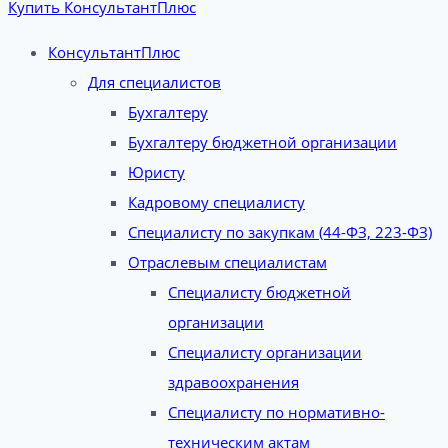
Купить КонсультантПлюс
КонсультантПлюс
Для специалистов
Бухгалтеру
Бухгалтеру бюджетной организации
Юристу
Кадровому специалисту
Специалисту по закупкам (44-ФЗ, 223-ФЗ)
Отраслевым специалистам
Специалисту бюджетной
организации
Специалисту организации
здравоохранения
Специалисту по нормативно-
техническим актам