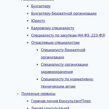
Бухгалтеру
Бухгалтеру бюджетной организации
Юристу
Кадровому специалисту
Специалисту по закупкам (44-ФЗ, 223-ФЗ)
Отраслевым специалистам
Специалисту бюджетной
организации
Специалисту организации
здравоохранения
Специалисту по нормативно-
техническим актам
Полезные сервисы
Горячая линия КонсультантПлюс
Линия консультаций