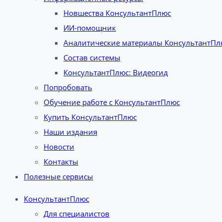
Новшества КонсультантПлюс
ИИ-помощник
Аналитические материалы КонсультантПл
Состав системы
КонсультантПлюс: Видеогид
Попробовать
Обучение работе с КонсультантПлюс
Купить КонсультантПлюс
Наши издания
Новости
Контакты
Полезные сервисы
КонсультантПлюс
Для специалистов