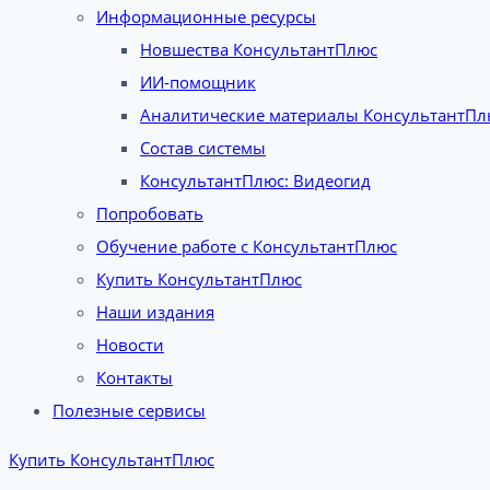
Информационные ресурсы
Новшества КонсультантПлюс
ИИ-помощник
Аналитические материалы КонсультантПл
Состав системы
КонсультантПлюс: Видеогид
Попробовать
Обучение работе с КонсультантПлюс
Купить КонсультантПлюс
Наши издания
Новости
Контакты
Полезные сервисы
Купить КонсультантПлюс