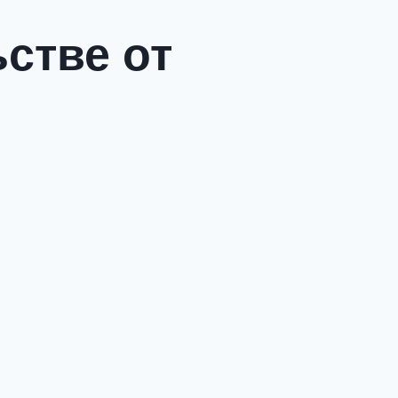
стве от