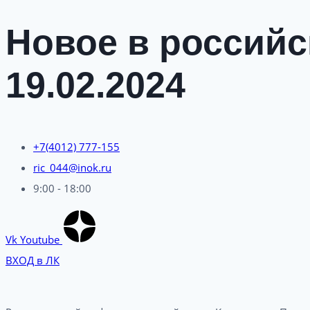
Новое в российс
19.02.2024
+7(4012) 777-155
ric_044@inok.ru
9:00 - 18:00
Vk
Youtube
ВХОД в ЛК