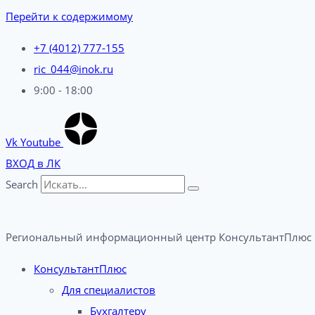
Перейти к содержимому
+7 (4012) 777-155
ric_044@inok.ru
9:00 - 18:00
Vk
Youtube
ВХОД в ЛК
Search
Региональный информационный центр КонсультантПлюс 
КонсультантПлюс
Для специалистов
Бухгалтеру