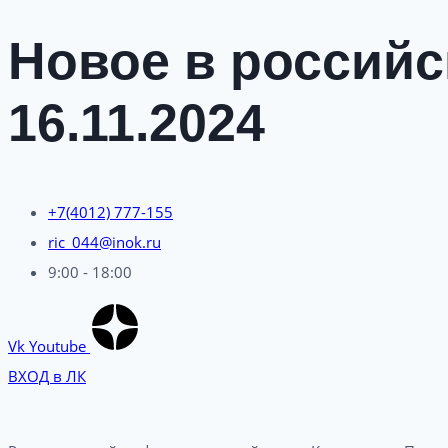
Новое в российс
16.11.2024
+7(4012) 777-155
ric_044@inok.ru
9:00 - 18:00
Vk
Youtube
ВХОД в ЛК