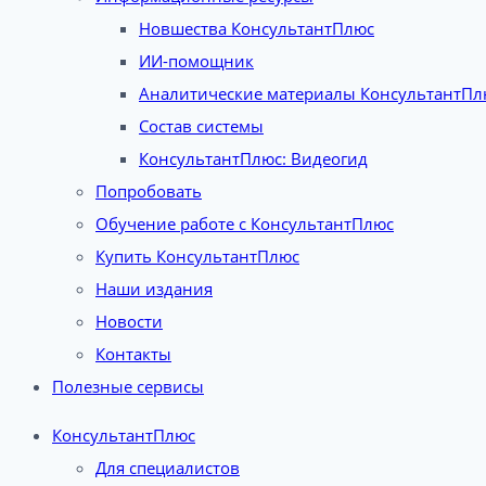
Новшества КонсультантПлюс
ИИ-помощник
Аналитические материалы КонсультантПл
Состав системы
КонсультантПлюс: Видеогид
Попробовать
Обучение работе с КонсультантПлюс
Купить КонсультантПлюс
Наши издания
Новости
Контакты
Полезные сервисы
КонсультантПлюс
Для специалистов