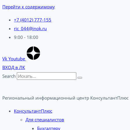
Перейти к содержимому
+7 (4012) 777-155
ric_044@inok.ru
9:00 - 18:00
Vk
Youtube
ВХОД в ЛК
Search
Региональный информационный центр КонсультантПлюс 
КонсультантПлюс
Для специалистов
Бухгалтеру