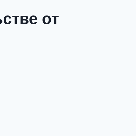
стве от