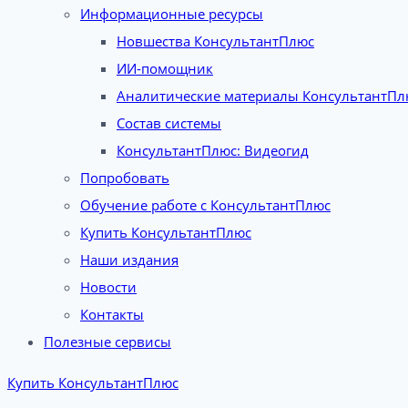
Информационные ресурсы
Новшества КонсультантПлюс
ИИ-помощник
Аналитические материалы КонсультантПл
Состав системы
КонсультантПлюс: Видеогид
Попробовать
Обучение работе с КонсультантПлюс
Купить КонсультантПлюс
Наши издания
Новости
Контакты
Полезные сервисы
Купить КонсультантПлюс