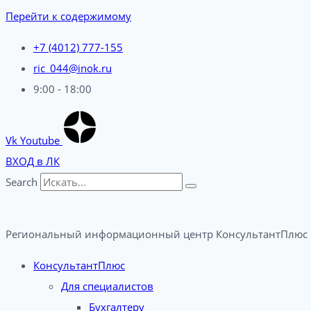
Перейти к содержимому
+7 (4012) 777-155
ric_044@inok.ru
9:00 - 18:00
Vk
Youtube
ВХОД в ЛК
Search
Региональный информационный центр КонсультантПлюс 
КонсультантПлюс
Для специалистов
Бухгалтеру