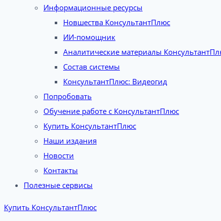
Информационные ресурсы
Новшества КонсультантПлюс
ИИ-помощник
Аналитические материалы КонсультантПл
Состав системы
КонсультантПлюс: Видеогид
Попробовать
Обучение работе с КонсультантПлюс
Купить КонсультантПлюс
Наши издания
Новости
Контакты
Полезные сервисы
Купить КонсультантПлюс