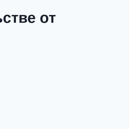
стве от