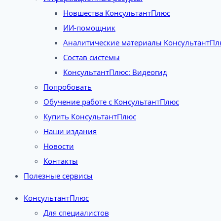
Новшества КонсультантПлюс
ИИ-помощник
Аналитические материалы КонсультантПл
Состав системы
КонсультантПлюс: Видеогид
Попробовать
Обучение работе с КонсультантПлюс
Купить КонсультантПлюс
Наши издания
Новости
Контакты
Полезные сервисы
КонсультантПлюс
Для специалистов