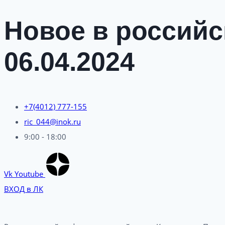
Новое в российс
06.04.2024
+7(4012) 777-155
ric_044@inok.ru
9:00 - 18:00
Vk
Youtube
ВХОД в ЛК