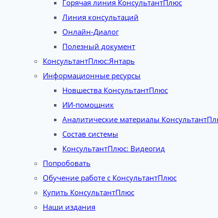
Горячая линия КонсультантПлюс
Линия консультаций
Онлайн-Диалог
Полезный документ
КонсультантПлюс:Янтарь
Информационные ресурсы
Новшества КонсультантПлюс
ИИ-помощник
Аналитические материалы КонсультантПл
Состав системы
КонсультантПлюс: Видеогид
Попробовать
Обучение работе с КонсультантПлюс
Купить КонсультантПлюс
Наши издания