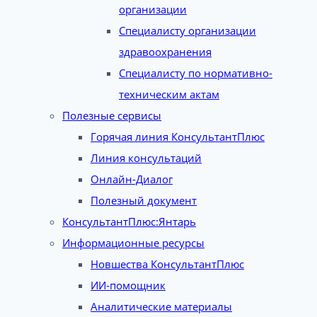
организации
Специалисту организации
здравоохранения
Специалисту по нормативно-
техническим актам
Полезные сервисы
Горячая линия КонсультантПлюс
Линия консультаций
Онлайн-Диалог
Полезный документ
КонсультантПлюс:Янтарь
Информационные ресурсы
Новшества КонсультантПлюс
ИИ-помощник
Аналитические материалы