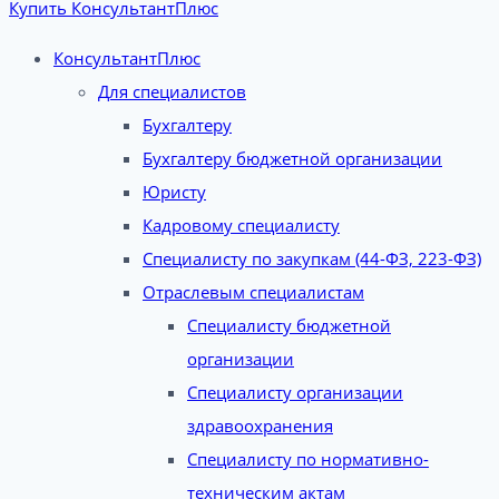
Купить КонсультантПлюс
КонсультантПлюс
Для специалистов
Бухгалтеру
Бухгалтеру бюджетной организации
Юристу
Кадровому специалисту
Специалисту по закупкам (44-ФЗ, 223-ФЗ)
Отраслевым специалистам
Специалисту бюджетной
организации
Специалисту организации
здравоохранения
Специалисту по нормативно-
техническим актам