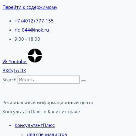
Перейти к содержимому
+7 (4012) 777-155
ric_044@inok.ru
9:00 - 18:00
Vk
Youtube
ВХОД в ЛК
Search
Региональный информационный центр
КонсультантПлюс в Калининграде​
КонсультантПлюс
Для специалистов