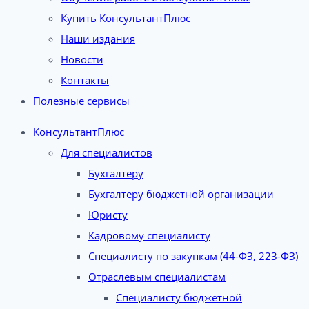
Купить КонсультантПлюс
Наши издания
Новости
Контакты
Полезные сервисы
КонсультантПлюс
Для специалистов
Бухгалтеру
Бухгалтеру бюджетной организации
Юристу
Кадровому специалисту
Специалисту по закупкам (44-ФЗ, 223-ФЗ)
Отраслевым специалистам
Специалисту бюджетной