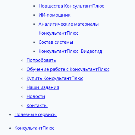
Новшества КонсультантПлюс
ИИ-помощник
Аналитические материалы
КонсультантПлюс
Состав системы
КонсультантПлюс: Видеогид
Попробовать
Обучение работе с КонсультантПлюс
Купить КонсультантПлюс
Наши издания
Новости
Контакты
Полезные сервисы
КонсультантПлюс