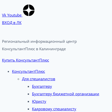
Vk
Youtube
ВХОД в ЛК
Региональный информационный центр
КонсультантПлюс в Калининграде​
Купить КонсультантПлюс
КонсультантПлюс
Для специалистов
Бухгалтеру
Бухгалтеру бюджетной организации
Юристу
Кадровому специалисту