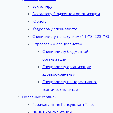
Бухгалтеру
Бухгалтеру бюджетной организации
Юристу
Кадровому специалисту
Специалисту по закупкам (44-ФЗ, 223-ФЗ)
Отраслевым специалистам
Специалисту бюджетной
организации
Специалисту организации
здравоохранения
Специалисту по нормативно-
техническим актам
Полезные сервисы
Горячая линия КонсультантПлюс
Линия консультаций