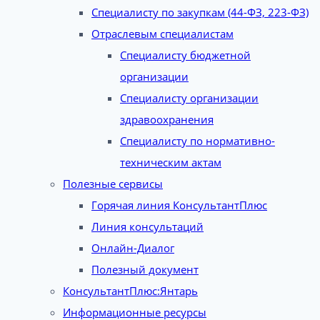
Специалисту по закупкам (44-ФЗ, 223-ФЗ)
Отраслевым специалистам
Специалисту бюджетной
организации
Специалисту организации
здравоохранения
Специалисту по нормативно-
техническим актам
Полезные сервисы
Горячая линия КонсультантПлюс
Линия консультаций
Онлайн-Диалог
Полезный документ
КонсультантПлюс:Янтарь
Информационные ресурсы