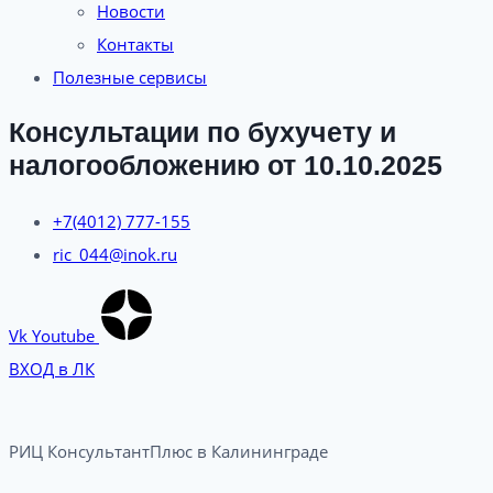
Новости
Контакты
Полезные сервисы
Консультации по бухучету и
налогообложению от 10.10.2025
+7(4012) 777-155
ric_044@inok.ru
Vk
Youtube
ВХОД в ЛК
РИЦ КонсультантПлюс в Калининграде​