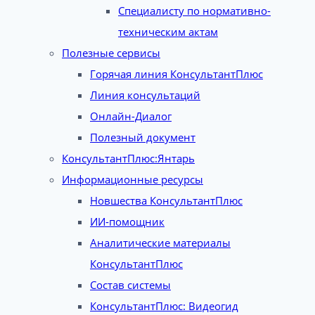
Специалисту по нормативно-
техническим актам
Полезные сервисы
Горячая линия КонсультантПлюс
Линия консультаций
Онлайн-Диалог
Полезный документ
КонсультантПлюс:Янтарь
Информационные ресурсы
Новшества КонсультантПлюс
ИИ-помощник
Аналитические материалы
КонсультантПлюс
Состав системы
КонсультантПлюс: Видеогид