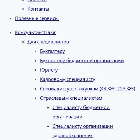
Контакты
Полезные сервисы
КонсультантПлюс
Для специалистов
Бухгалтеру
Бухгалтеру бюджетной организации
Юристу
Кадровому специалисту
Специалисту по закупкам (44-ФЗ, 223-ФЗ)
Отраслевым специалистам
Специалисту бюджетной
организации
Специалисту организации
здравоохранения