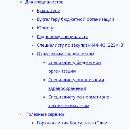
Для специалистов
Бухгалтеру
Бухгалтеру бюджетной организации
Юристу
Кадровому специалисту
Специалисту по закупкам (44-ФЗ, 223-ФЗ)
Отраслевым специалистам
Специалисту бюджетной
организации
Специалисту организации
здравоохранения
Специалисту по нормативно-
техническим актам
Полезные сервисы
Горячая линия КонсультантПлюс