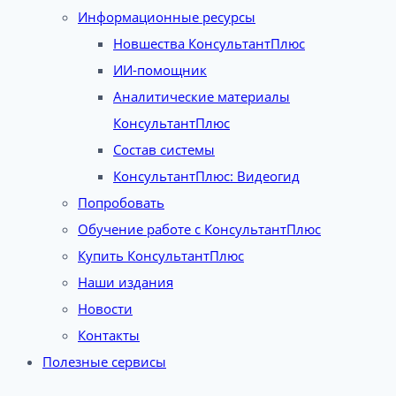
Информационные ресурсы
Новшества КонсультантПлюс
ИИ-помощник
Аналитические материалы
КонсультантПлюс
Состав системы
КонсультантПлюс: Видеогид
Попробовать
Обучение работе с КонсультантПлюс
Купить КонсультантПлюс
Наши издания
Новости
Контакты
Полезные сервисы