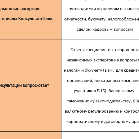
рменные авторские
путеводители по налогам и взносам
териалы КонсультантПлюс
отчетности, бухучету, налогообложе
сделок, кадровым вопросам
Ответы специалистов госорганов и
независимых экспертов на вопросы 
налогам и бухучету (в т.ч. для креди
организаций, иностранных компани
нсультации вопрос-ответ
участников РЦБ), банковскому,
таможенному законодательству, ВЭ
валютному регулированию и контро
корпоративному и договорному пра