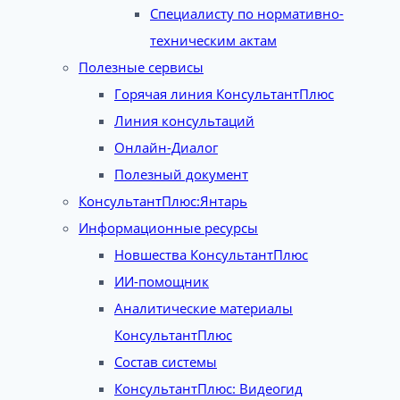
Специалисту по нормативно-
техническим актам
Полезные сервисы
Горячая линия КонсультантПлюс
Линия консультаций
Онлайн-Диалог
Полезный документ
КонсультантПлюс:Янтарь
Информационные ресурсы
Новшества КонсультантПлюс
ИИ-помощник
Аналитические материалы
КонсультантПлюс
Состав системы
КонсультантПлюс: Видеогид