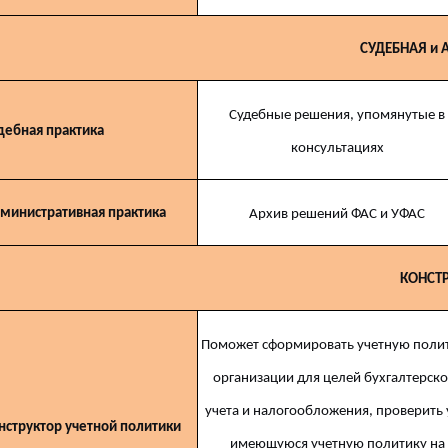
СУДЕБНАЯ и
Судебные решения, упомянутые в
дебная практика
консультациях
министративная практика
Архив решений ФАС и УФАС
КОНСТ
Поможет сформировать учетную поли
организации для целей бухгалтерско
учета и налогообложения, проверить
нструктор учетной политики
имеющуюся учетную политику на