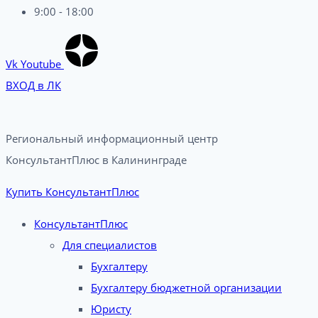
9:00 - 18:00
Vk
Youtube
ВХОД в ЛК
Региональный информационный центр
КонсультантПлюс в Калининграде​
Купить КонсультантПлюс
КонсультантПлюс
Для специалистов
Бухгалтеру
Бухгалтеру бюджетной организации
Юристу