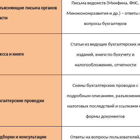
Письма ведомств (Минфина, ФНС,
зъясняющие письма органов
Минэкономразвития и др.) – ответы 
асти
вопросы бухгалтеров
Статьи из ведущих бухгалтерских 
есса и книги
изданий, книги по бухучету и
налогообложению, отчетности
Схемы бухгалтерских проводок с
подробным описанием, разъяснени
хгалтерские проводки
налоговых последствий и ссылками 
формы документов
дборки и консультации
Ответы на вопросы пользователей