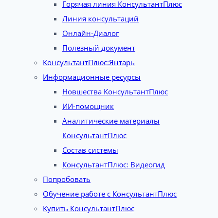
Горячая линия КонсультантПлюс
Линия консультаций
Онлайн-Диалог
Полезный документ
КонсультантПлюс:Янтарь
Информационные ресурсы
Новшества КонсультантПлюс
ИИ-помощник
Аналитические материалы
КонсультантПлюс
Состав системы
КонсультантПлюс: Видеогид
Попробовать
Обучение работе с КонсультантПлюс
Купить КонсультантПлюс