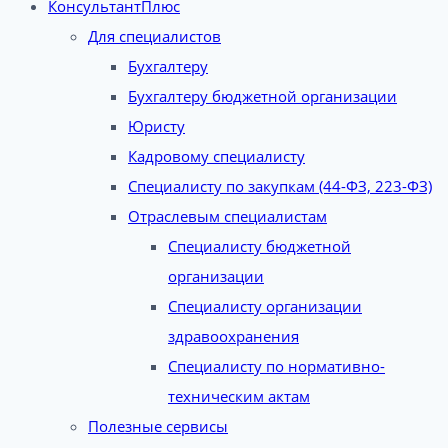
КонсультантПлюс
Для специалистов
Бухгалтеру
Бухгалтеру бюджетной организации
Юристу
Кадровому специалисту
Специалисту по закупкам (44-ФЗ, 223-ФЗ)
Отраслевым специалистам
Специалисту бюджетной
организации
Специалисту организации
здравоохранения
Специалисту по нормативно-
техническим актам
Полезные сервисы