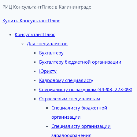
РИЦ КонсультантПлюс в Калининграде​
Купить КонсультантПлюс
КонсультантПлюс
Для специалистов
Бухгалтеру
Бухгалтеру бюджетной организации
Юристу
Кадровому специалисту
Специалисту по закупкам (44-ФЗ, 223-ФЗ)
Отраслевым специалистам
Специалисту бюджетной
организации
Специалисту организации
здравоохранения