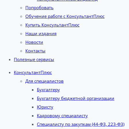
Попробовать
Обучение работе с КонсультантПлюс
Купить КонсультантПлюс
Наши издания
Новости
Контакты
Полезные сервисы
КонсультантПлюс
Для специалистов
Бухгалтеру
Бухгалтеру бюджетной организации
Юристу
Кадровому специалисту
Специалисту по закупкам (44-ФЗ, 223-ФЗ)