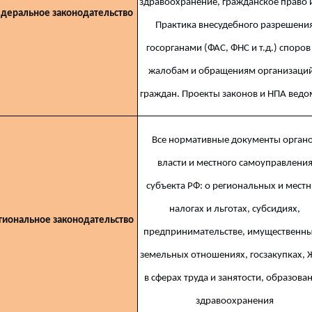
здравоохранение, гражданское право и
деральное законодательство
Практика внесудебного разрешени
госорганами (ФАС, ФНС и т.д.) споров
жалобам и обращениям организаций
граждан. Проекты законов и НПА ведо
Все нормативные документы орган
власти и местного самоуправлени
субъекта РФ: о региональных и мест
налогах и льготах, субсидиях,
гиональное законодательство
предпринимательстве, имущественны
земельных отношениях, госзакупках, 
в сферах труда и занятости, образова
здравоохранения