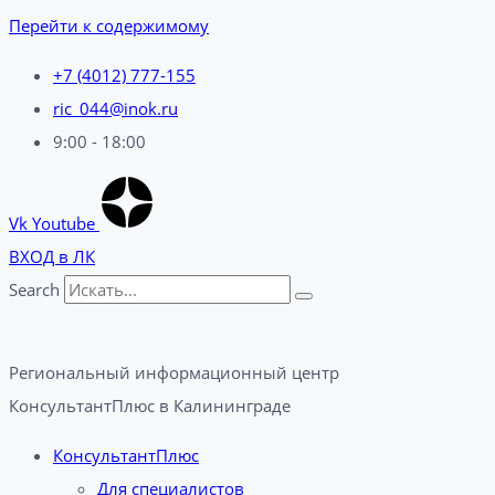
Перейти к содержимому
+7 (4012) 777-155
ric_044@inok.ru
9:00 - 18:00
Vk
Youtube
ВХОД в ЛК
Search
Региональный информационный центр
КонсультантПлюс в Калининграде​
КонсультантПлюс
Для специалистов