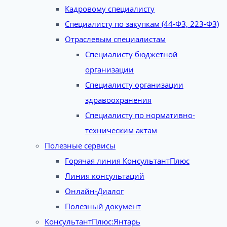
Кадровому специалисту
Специалисту по закупкам (44-ФЗ, 223-ФЗ)
Отраслевым специалистам
Специалисту бюджетной
организации
Специалисту организации
здравоохранения
Специалисту по нормативно-
техническим актам
Полезные сервисы
Горячая линия КонсультантПлюс
Линия консультаций
Онлайн-Диалог
Полезный документ
КонсультантПлюс:Янтарь