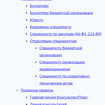
Бухгалтеру
Бухгалтеру бюджетной организации
Юристу
Кадровому специалисту
Специалисту по закупкам (44-ФЗ, 223-ФЗ)
Отраслевым специалистам
Специалисту бюджетной
организации
Специалисту организации
здравоохранения
Специалисту по нормативно-
техническим актам
Полезные сервисы
Горячая линия КонсультантПлюс
Линия консультаций