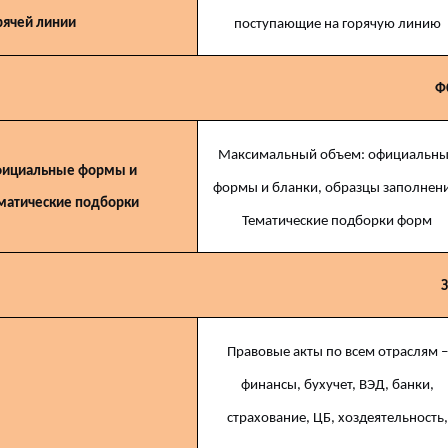
рячей линии
поступающие на горячую линию
Ф
Максимальный объем: официальн
ициальные формы и
формы и бланки, образцы заполнени
матические подборки
Тематические подборки форм
Правовые акты по всем отраслям –
финансы, бухучет, ВЭД, банки,
страхование, ЦБ, хоздеятельность,