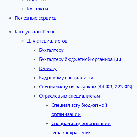
Контакты
Полезные сервисы
КонсультантПлюс
Для специалистов
Бухгалтеру
Бухгалтеру бюджетной организации
Юристу
Кадровому специалисту
Специалисту по закупкам (44-ФЗ, 223-ФЗ)
Отраслевым специалистам
Специалисту бюджетной
организации
Специалисту организации
здравоохранения