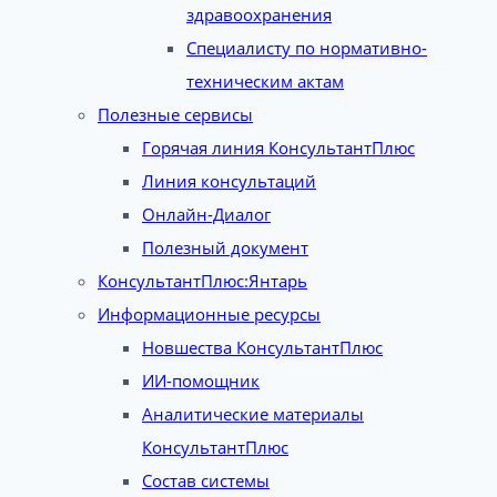
здравоохранения
Специалисту по нормативно-
техническим актам
Полезные сервисы
Горячая линия КонсультантПлюс
Линия консультаций
Онлайн-Диалог
Полезный документ
КонсультантПлюс:Янтарь
Информационные ресурсы
Новшества КонсультантПлюс
ИИ-помощник
Аналитические материалы
КонсультантПлюс
Состав системы