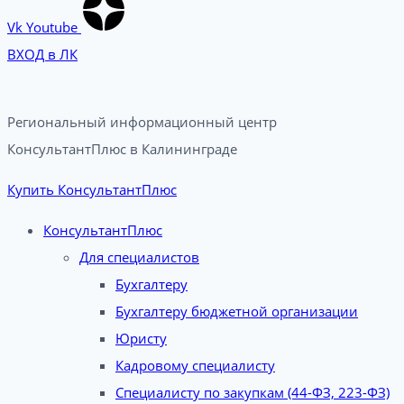
Vk
Youtube
ВХОД в ЛК
Региональный информационный центр
КонсультантПлюс в Калининграде​
Купить КонсультантПлюс
КонсультантПлюс
Для специалистов
Бухгалтеру
Бухгалтеру бюджетной организации
Юристу
Кадровому специалисту
Специалисту по закупкам (44-ФЗ, 223-ФЗ)