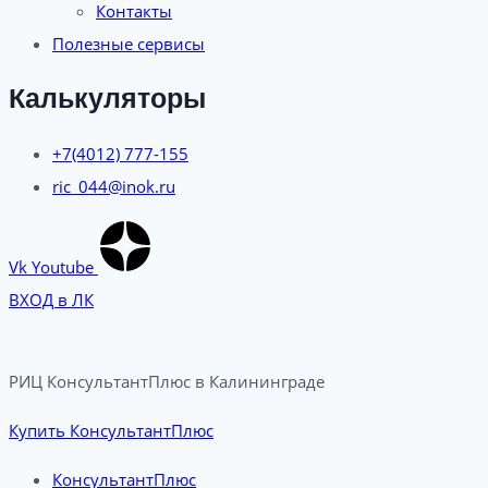
Контакты
Полезные сервисы
Калькуляторы
+7(4012) 777-155
ric_044@inok.ru
Vk
Youtube
ВХОД в ЛК
РИЦ КонсультантПлюс в Калининграде​
Купить КонсультантПлюс
КонсультантПлюс