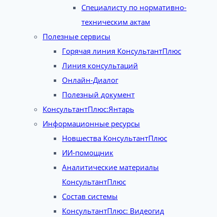
Специалисту по нормативно-
техническим актам
Полезные сервисы
Горячая линия КонсультантПлюс
Линия консультаций
Онлайн-Диалог
Полезный документ
КонсультантПлюс:Янтарь
Информационные ресурсы
Новшества КонсультантПлюс
ИИ-помощник
Аналитические материалы
КонсультантПлюс
Состав системы
КонсультантПлюс: Видеогид