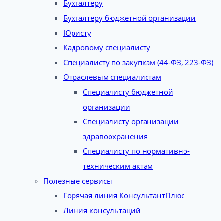
Бухгалтеру
Бухгалтеру бюджетной организации
Юристу
Кадровому специалисту
Специалисту по закупкам (44-ФЗ, 223-ФЗ)
Отраслевым специалистам
Специалисту бюджетной
организации
Специалисту организации
здравоохранения
Специалисту по нормативно-
техническим актам
Полезные сервисы
Горячая линия КонсультантПлюс
Линия консультаций