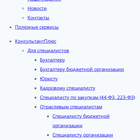
Новости
Контакты
Полезные сервисы
КонсультантПлюс
Для специалистов
Бухгалтеру
Бухгалтеру бюджетной организации
Юристу
Кадровому специалисту
Специалисту по закупкам (44-ФЗ, 223-ФЗ)
Отраслевым специалистам
Специалисту бюджетной
организации
Специалисту организации