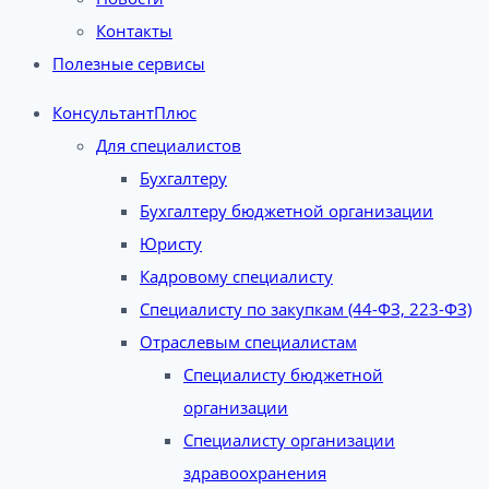
Контакты
Полезные сервисы
КонсультантПлюс
Для специалистов
Бухгалтеру
Бухгалтеру бюджетной организации
Юристу
Кадровому специалисту
Специалисту по закупкам (44-ФЗ, 223-ФЗ)
Отраслевым специалистам
Специалисту бюджетной
организации
Специалисту организации
здравоохранения