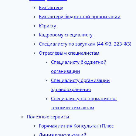
Бухгалтеру
Бухгалтеру бюджетной организации
Юристу
Кадровому специалисту
Специалисту по закупкам (44-ФЗ, 223-ФЗ)
Отраслевым специалистам
Специалисту бюджетной
организации
Специалисту организации
здравоохранения
Специалисту по нормативно-
техническим актам
Полезные сервисы
Горячая линия КонсультантПлюс
Линия консультаций