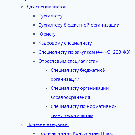
Для специалистов
Бухгалтеру
Бухгалтеру бюджетной организации
Юристу
Кадровому специалисту
Специалисту по закупкам (44-ФЗ, 223-ФЗ)
Отраслевым специалистам
Специалисту бюджетной
организации
Специалисту организации
здравоохранения
Специалисту по нормативно-
техническим актам
Полезные сервисы
Горячая линия КонсультантПлюс