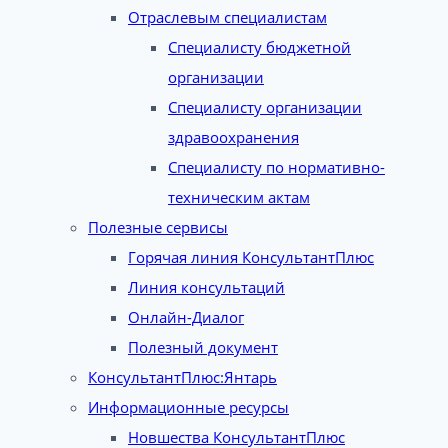
Отраслевым специалистам
Специалисту бюджетной
организации
Специалисту организации
здравоохранения
Специалисту по нормативно-
техническим актам
Полезные сервисы
Горячая линия КонсультантПлюс
Линия консультаций
Онлайн-Диалог
Полезный документ
КонсультантПлюс:Янтарь
Информационные ресурсы
Новшества КонсультантПлюс