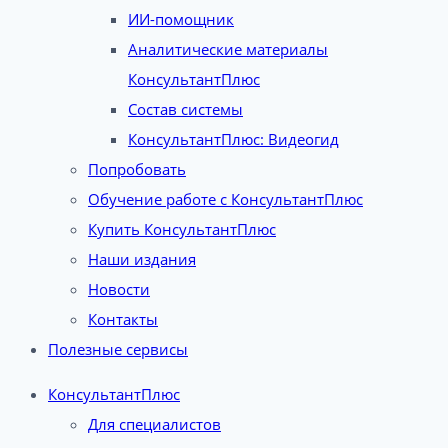
ИИ-помощник
Аналитические материалы
КонсультантПлюс
Состав системы
КонсультантПлюс: Видеогид
Попробовать
Обучение работе с КонсультантПлюс
Купить КонсультантПлюс
Наши издания
Новости
Контакты
Полезные сервисы
КонсультантПлюс
Для специалистов