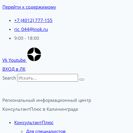
Перейти к содержимому
+7 (4012) 777-155
ric_044@inok.ru
9:00 - 18:00
Vk
Youtube
ВХОД в ЛК
Search
Региональный информационный центр
КонсультантПлюс в Калининграде​
КонсультантПлюс
Для специалистов