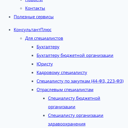
Контакты
Полезные сервисы
КонсультантПлюс
Для специалистов
Бухгалтеру
Бухгалтеру бюджетной организации
Юристу
Кадровому специалисту
Специалисту по закупкам (44-ФЗ, 223-ФЗ)
Отраслевым специалистам
Специалисту бюджетной
организации
Специалисту организации
здравоохранения