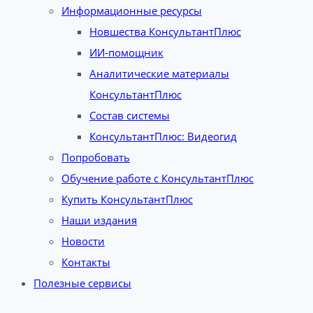
Информационные ресурсы
Новшества КонсультантПлюс
ИИ-помощник
Аналитические материалы
КонсультантПлюс
Состав системы
КонсультантПлюс: Видеогид
Попробовать
Обучение работе с КонсультантПлюс
Купить КонсультантПлюс
Наши издания
Новости
Контакты
Полезные сервисы