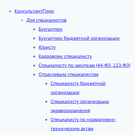
КонсультантПлюс
Для специалистов
Бухгалтеру
Бухгалтеру бюджетной организации
Юристу
Кадровому специалисту
Специалисту по закупкам (44-ФЗ, 223-ФЗ)
Отраслевым специалистам
Специалисту бюджетной
организации
Специалисту организации
здравоохранения
Специалисту по нормативно-
техническим актам