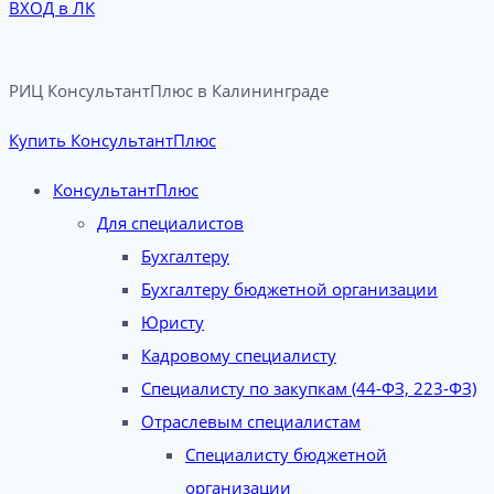
ВХОД в ЛК
РИЦ КонсультантПлюс в Калининграде​
Купить КонсультантПлюс
КонсультантПлюс
Для специалистов
Бухгалтеру
Бухгалтеру бюджетной организации
Юристу
Кадровому специалисту
Специалисту по закупкам (44-ФЗ, 223-ФЗ)
Отраслевым специалистам
Специалисту бюджетной
организации