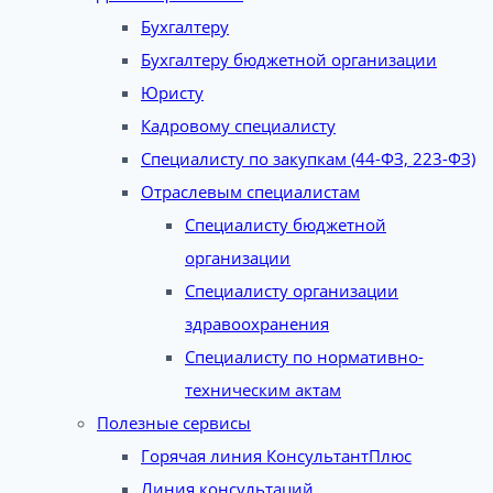
Бухгалтеру
Бухгалтеру бюджетной организации
Юристу
Кадровому специалисту
Специалисту по закупкам (44-ФЗ, 223-ФЗ)
Отраслевым специалистам
Специалисту бюджетной
организации
Специалисту организации
здравоохранения
Специалисту по нормативно-
техническим актам
Полезные сервисы
Горячая линия КонсультантПлюс
Линия консультаций