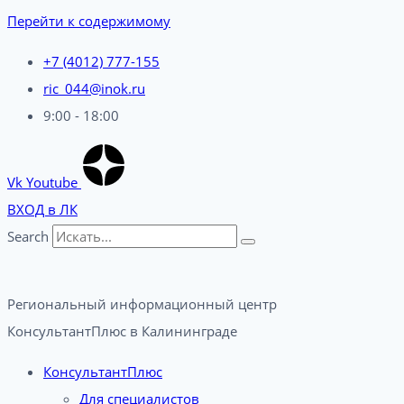
Перейти к содержимому
+7 (4012) 777-155
ric_044@inok.ru
9:00 - 18:00
Vk
Youtube
ВХОД в ЛК
Search
Региональный информационный центр
КонсультантПлюс в Калининграде​
КонсультантПлюс
Для специалистов