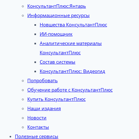
КонсультантПлюс:Янтарь
Информационные ресурсы
Новшества КонсультантПлюс
ИИ-помощник
Аналитические материалы
КонсультантПлюс
Состав системы
КонсультантПлюс: Видеогид
Попробовать
Обучение работе с КонсультантПлюс
Купить КонсультантПлюс
Наши издания
Новости
Контакты
Полезные сервисы