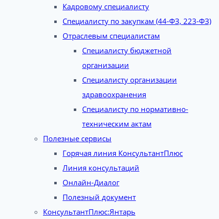
Кадровому специалисту
Специалисту по закупкам (44-ФЗ, 223-ФЗ)
Отраслевым специалистам
Специалисту бюджетной
организации
Специалисту организации
здравоохранения
Специалисту по нормативно-
техническим актам
Полезные сервисы
Горячая линия КонсультантПлюс
Линия консультаций
Онлайн-Диалог
Полезный документ
КонсультантПлюс:Янтарь