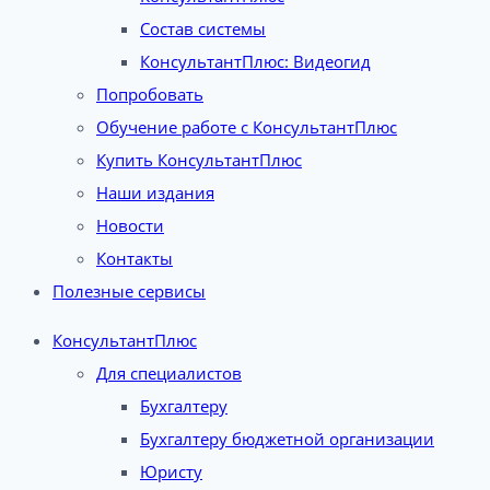
Состав системы
КонсультантПлюс: Видеогид
Попробовать
Обучение работе с КонсультантПлюс
Купить КонсультантПлюс
Наши издания
Новости
Контакты
Полезные сервисы
КонсультантПлюс
Для специалистов
Бухгалтеру
Бухгалтеру бюджетной организации
Юристу