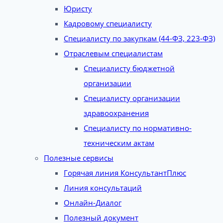
Юристу
Кадровому специалисту
Специалисту по закупкам (44-ФЗ, 223-ФЗ)
Отраслевым специалистам
Специалисту бюджетной
организации
Специалисту организации
здравоохранения
Специалисту по нормативно-
техническим актам
Полезные сервисы
Горячая линия КонсультантПлюс
Линия консультаций
Онлайн-Диалог
Полезный документ