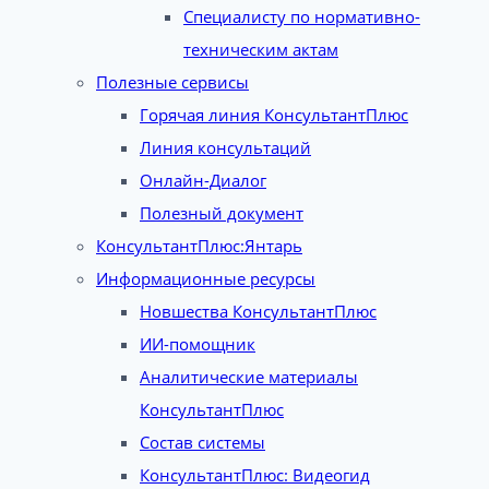
Специалисту по нормативно-
техническим актам
Полезные сервисы
Горячая линия КонсультантПлюс
Линия консультаций
Онлайн-Диалог
Полезный документ
КонсультантПлюс:Янтарь
Информационные ресурсы
Новшества КонсультантПлюс
ИИ-помощник
Аналитические материалы
КонсультантПлюс
Состав системы
КонсультантПлюс: Видеогид