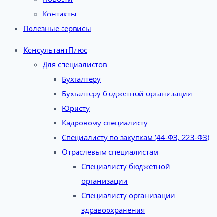
Контакты
Полезные сервисы
КонсультантПлюс
Для специалистов
Бухгалтеру
Бухгалтеру бюджетной организации
Юристу
Кадровому специалисту
Специалисту по закупкам (44-ФЗ, 223-ФЗ)
Отраслевым специалистам
Специалисту бюджетной
организации
Специалисту организации
здравоохранения