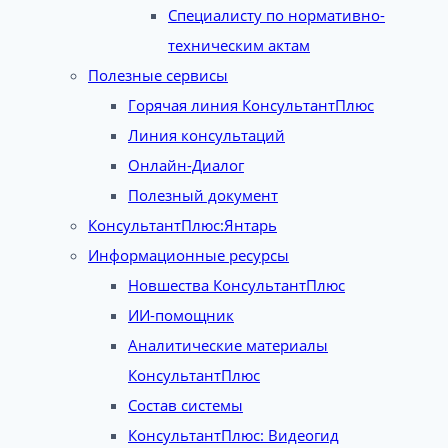
Специалисту по нормативно-
техническим актам
Полезные сервисы
Горячая линия КонсультантПлюс
Линия консультаций
Онлайн-Диалог
Полезный документ
КонсультантПлюс:Янтарь
Информационные ресурсы
Новшества КонсультантПлюс
ИИ-помощник
Аналитические материалы
КонсультантПлюс
Состав системы
КонсультантПлюс: Видеогид