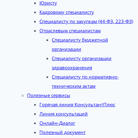
Юристу
Кадровому специалисту
Специалисту по закупкам (44-ФЗ, 223-ФЗ)
Отраслевым специалистам
Специалисту бюджетной
организации
Специалисту организации
здравоохранения
Специалисту по нормативно-
техническим актам
Полезные сервисы
Горячая линия КонсультантПлюс
Линия консультаций
Онлайн-Диалог
Полезный документ