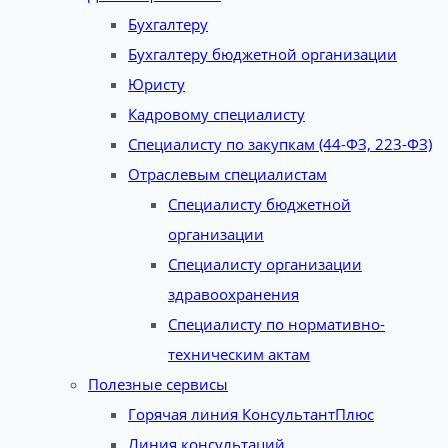
Бухгалтеру
Бухгалтеру бюджетной организации
Юристу
Кадровому специалисту
Специалисту по закупкам (44-ФЗ, 223-ФЗ)
Отраслевым специалистам
Специалисту бюджетной
организации
Специалисту организации
здравоохранения
Специалисту по нормативно-
техническим актам
Полезные сервисы
Горячая линия КонсультантПлюс
Линия консультаций