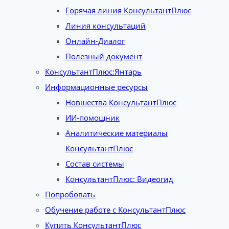
Горячая линия КонсультантПлюс
Линия консультаций
Онлайн-Диалог
Полезный документ
КонсультантПлюс:Янтарь
Информационные ресурсы
Новшества КонсультантПлюс
ИИ-помощник
Аналитические материалы
КонсультантПлюс
Состав системы
КонсультантПлюс: Видеогид
Попробовать
Обучение работе с КонсультантПлюс
Купить КонсультантПлюс