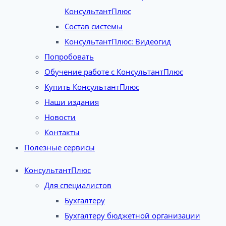
КонсультантПлюс
Состав системы
КонсультантПлюс: Видеогид
Попробовать
Обучение работе с КонсультантПлюс
Купить КонсультантПлюс
Наши издания
Новости
Контакты
Полезные сервисы
КонсультантПлюс
Для специалистов
Бухгалтеру
Бухгалтеру бюджетной организации