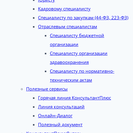
Кадровому специалисту
Специалисту по закупкам (44-ФЗ, 223-ФЗ)
Отраслевым специалистам
Специалисту бюджетной
организации
Специалисту организации
здравоохранения
Специалисту по нормативно-
техническим актам
Полезные сервисы
Горячая линия КонсультантПлюс
Линия консультаций
Онлайн-Диалог
Полезный документ