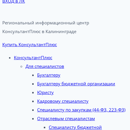
ВХОД в ЛК
Региональный информационный центр
КонсультантПлюс в Калининграде​
Купить КонсультантПлюс
КонсультантПлюс
Для специалистов
Бухгалтеру
Бухгалтеру бюджетной организации
Юристу
Кадровому специалисту
Специалисту по закупкам (44-ФЗ, 223-ФЗ)
Отраслевым специалистам
Специалисту бюджетной