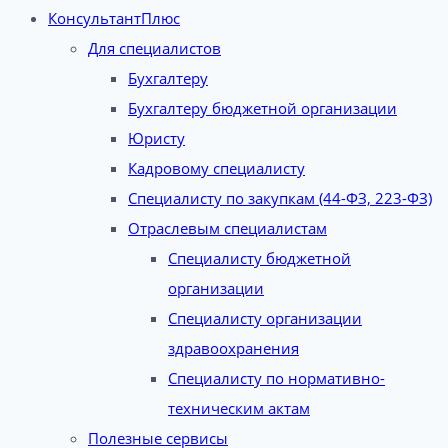
КонсультантПлюс
Для специалистов
Бухгалтеру
Бухгалтеру бюджетной организации
Юристу
Кадровому специалисту
Специалисту по закупкам (44-ФЗ, 223-ФЗ)
Отраслевым специалистам
Специалисту бюджетной
организации
Специалисту организации
здравоохранения
Специалисту по нормативно-
техническим актам
Полезные сервисы