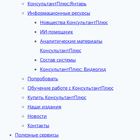
КонсультантПлюс:Янтарь
Информационные ресурсы
Новшества КонсультантПлюс
ИИ-помощник
Аналитические материалы
КонсультантПлюс
Состав системы
КонсультантПлюс: Видеогид
Попробовать
Обучение работе с КонсультантПлюс
Купить КонсультантПлюс
Наши издания
Новости
Контакты
Полезные сервисы