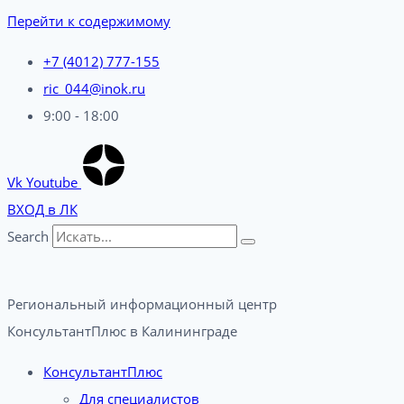
Перейти к содержимому
+7 (4012) 777-155
ric_044@inok.ru
9:00 - 18:00
Vk
Youtube
ВХОД в ЛК
Search
Региональный информационный центр
КонсультантПлюс в Калининграде​
КонсультантПлюс
Для специалистов