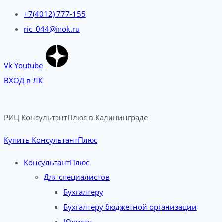
+7(4012) 777-155
ric_044@inok.ru
Vk
Youtube
ВХОД в ЛК
РИЦ КонсультантПлюс в Калининграде​
Купить КонсультантПлюс
КонсультантПлюс
Для специалистов
Бухгалтеру
Бухгалтеру бюджетной организации
Юристу