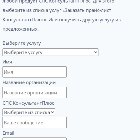
любой продукт СПС КонсультантПлюс. Для этого
выберите из списка услуг «Заказать прайс-лист
КонсультантПлюс». Или получить другую услугу из
предложенных.
Выберите услугу
Имя
Название организации
СПС КонсультантПлюс
Email