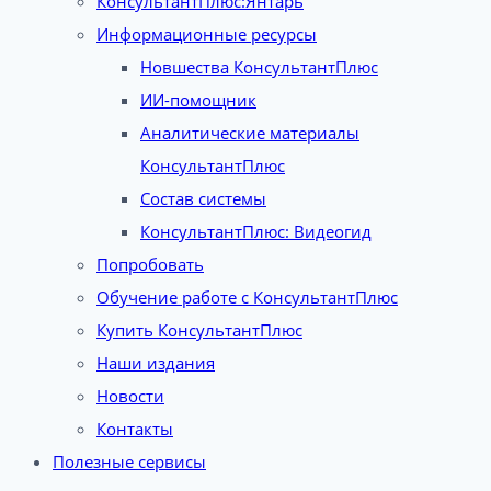
КонсультантПлюс:Янтарь
Информационные ресурсы
Новшества КонсультантПлюс
ИИ-помощник
Аналитические материалы
КонсультантПлюс
Состав системы
КонсультантПлюс: Видеогид
Попробовать
Обучение работе с КонсультантПлюс
Купить КонсультантПлюс
Наши издания
Новости
Контакты
Полезные сервисы