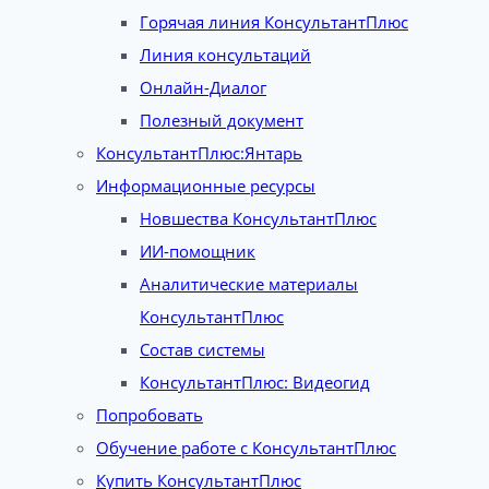
Горячая линия КонсультантПлюс
Линия консультаций
Онлайн-Диалог
Полезный документ
КонсультантПлюс:Янтарь
Информационные ресурсы
Новшества КонсультантПлюс
ИИ-помощник
Аналитические материалы
КонсультантПлюс
Состав системы
КонсультантПлюс: Видеогид
Попробовать
Обучение работе с КонсультантПлюс
Купить КонсультантПлюс