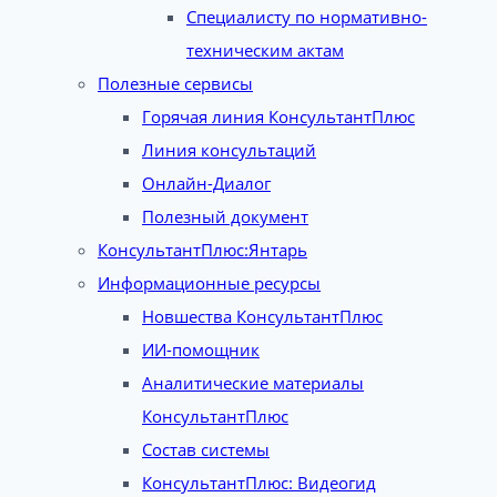
Специалисту по нормативно-
техническим актам
Полезные сервисы
Горячая линия КонсультантПлюс
Линия консультаций
Онлайн-Диалог
Полезный документ
КонсультантПлюс:Янтарь
Информационные ресурсы
Новшества КонсультантПлюс
ИИ-помощник
Аналитические материалы
КонсультантПлюс
Состав системы
КонсультантПлюс: Видеогид