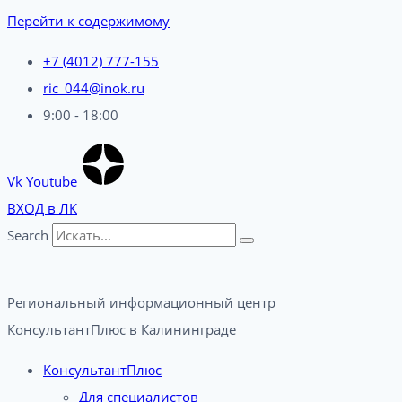
Перейти к содержимому
+7 (4012) 777-155
ric_044@inok.ru
9:00 - 18:00
Vk
Youtube
ВХОД в ЛК
Search
Региональный информационный центр
КонсультантПлюс в Калининграде​
КонсультантПлюс
Для специалистов