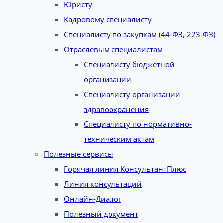
Юристу
Кадровому специалисту
Специалисту по закупкам (44-ФЗ, 223-ФЗ)
Отраслевым специалистам
Специалисту бюджетной
организации
Специалисту организации
здравоохранения
Специалисту по нормативно-
техническим актам
Полезные сервисы
Горячая линия КонсультантПлюс
Линия консультаций
Онлайн-Диалог
Полезный документ