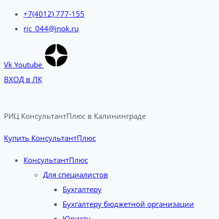
+7(4012) 777-155
ric_044@inok.ru
Vk
Youtube
ВХОД в ЛК
РИЦ КонсультантПлюс в Калининграде​
Купить КонсультантПлюс
КонсультантПлюс
Для специалистов
Бухгалтеру
Бухгалтеру бюджетной организации
Юристу