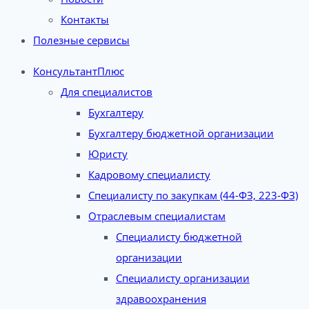
Контакты
Полезные сервисы
КонсультантПлюс
Для специалистов
Бухгалтеру
Бухгалтеру бюджетной организации
Юристу
Кадровому специалисту
Специалисту по закупкам (44-ФЗ, 223-ФЗ)
Отраслевым специалистам
Специалисту бюджетной
организации
Специалисту организации
здравоохранения