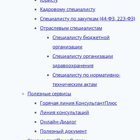
Кадровому специалисту
Специалисту по закупкам (44-ФЗ, 223-ФЗ)
Отраслевым специалистам
Специалисту бюджетной
организации
Специалисту организации
здравоохранения
Специалисту по нормативно-
техническим актам
Полезные сервисы
Горячая линия КонсультантПлюс
Линия консультаций
Онлайн-Диалог
Полезный документ