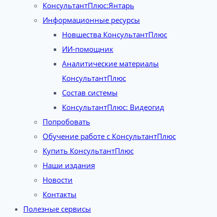
КонсультантПлюс:Янтарь
Информационные ресурсы
Новшества КонсультантПлюс
ИИ-помощник
Аналитические материалы
КонсультантПлюс
Состав системы
КонсультантПлюс: Видеогид
Попробовать
Обучение работе с КонсультантПлюс
Купить КонсультантПлюс
Наши издания
Новости
Контакты
Полезные сервисы