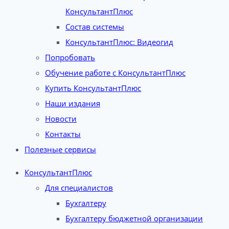
КонсультантПлюс
Состав системы
КонсультантПлюс: Видеогид
Попробовать
Обучение работе с КонсультантПлюс
Купить КонсультантПлюс
Наши издания
Новости
Контакты
Полезные сервисы
КонсультантПлюс
Для специалистов
Бухгалтеру
Бухгалтеру бюджетной организации