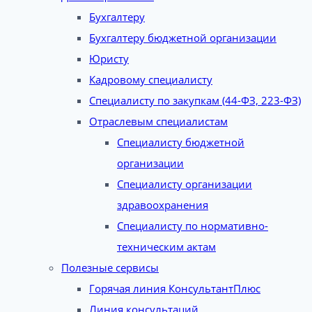
Бухгалтеру
Бухгалтеру бюджетной организации
Юристу
Кадровому специалисту
Специалисту по закупкам (44-ФЗ, 223-ФЗ)
Отраслевым специалистам
Специалисту бюджетной
организации
Специалисту организации
здравоохранения
Специалисту по нормативно-
техническим актам
Полезные сервисы
Горячая линия КонсультантПлюс
Линия консультаций