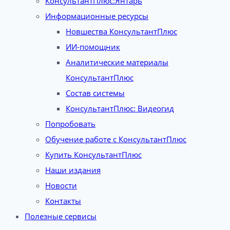
КонсультантПлюс:Янтарь
Информационные ресурсы
Новшества КонсультантПлюс
ИИ-помощник
Аналитические материалы
КонсультантПлюс
Состав системы
КонсультантПлюс: Видеогид
Попробовать
Обучение работе с КонсультантПлюс
Купить КонсультантПлюс
Наши издания
Новости
Контакты
Полезные сервисы