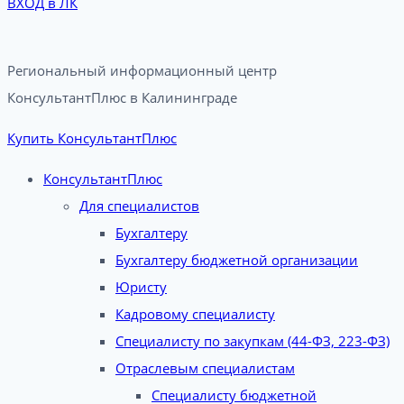
ВХОД в ЛК
Региональный информационный центр
КонсультантПлюс в Калининграде​
Купить КонсультантПлюс
КонсультантПлюс
Для специалистов
Бухгалтеру
Бухгалтеру бюджетной организации
Юристу
Кадровому специалисту
Специалисту по закупкам (44-ФЗ, 223-ФЗ)
Отраслевым специалистам
Специалисту бюджетной