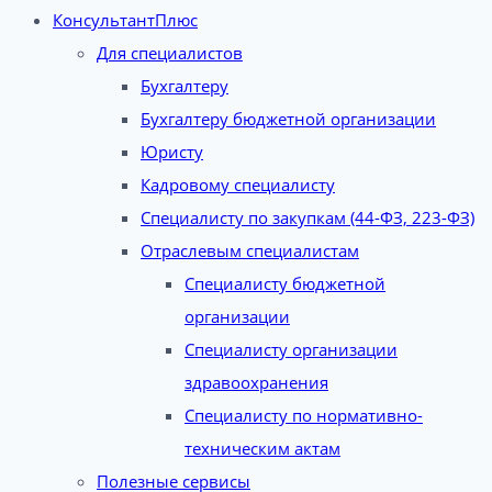
КонсультантПлюс
Для специалистов
Бухгалтеру
Бухгалтеру бюджетной организации
Юристу
Кадровому специалисту
Специалисту по закупкам (44-ФЗ, 223-ФЗ)
Отраслевым специалистам
Специалисту бюджетной
организации
Специалисту организации
здравоохранения
Специалисту по нормативно-
техническим актам
Полезные сервисы